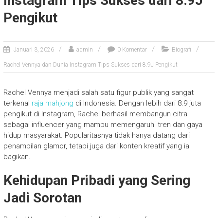
Instagram Tips Sukses dari 8.9J
Pengikut
Januari 3, 2026
admin
0 Komentar
Biografi
Rachel Vennya dan Dunia Instagram Tips Sukses dari 8.9J Pengikut
Rachel Vennya menjadi salah satu figur publik yang sangat
terkenal
raja mahjong
di Indonesia. Dengan lebih dari 8.9 juta
pengikut di Instagram, Rachel berhasil membangun citra
sebagai influencer yang mampu memengaruhi tren dan gaya
hidup masyarakat. Popularitasnya tidak hanya datang dari
penampilan glamor, tetapi juga dari konten kreatif yang ia
bagikan.
Kehidupan Pribadi yang Sering
Jadi Sorotan