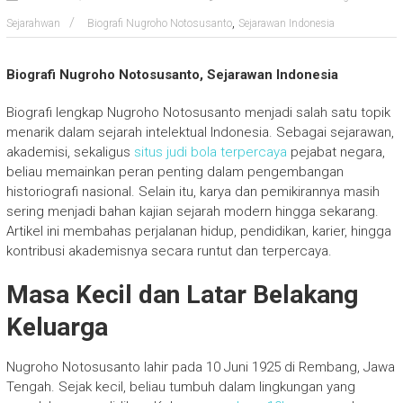
,
Sejarahwan
Biografi Nugroho Notosusanto
Sejarawan Indonesia
Biografi Nugroho Notosusanto, Sejarawan Indonesia
Biografi lengkap
Nugroho Notosusanto
menjadi salah satu topik
menarik dalam sejarah intelektual Indonesia. Sebagai sejarawan,
akademisi, sekaligus
situs judi bola terpercaya
pejabat negara,
beliau memainkan peran penting dalam pengembangan
historiografi nasional. Selain itu, karya dan pemikirannya masih
sering menjadi bahan kajian sejarah modern hingga sekarang.
Artikel ini membahas perjalanan hidup, pendidikan, karier, hingga
kontribusi akademisnya secara runtut dan terpercaya.
Masa Kecil dan Latar Belakang
Keluarga
Nugroho Notosusanto
lahir pada 10 Juni 1925 di Rembang, Jawa
Tengah. Sejak kecil, beliau tumbuh dalam lingkungan yang