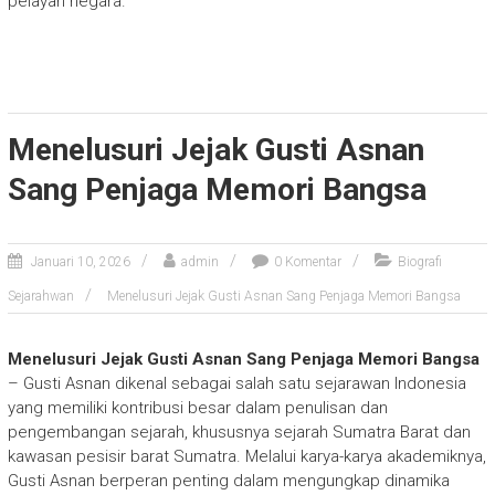
pelayan negara.
Menelusuri Jejak Gusti Asnan
Sang Penjaga Memori Bangsa
Januari 10, 2026
admin
0 Komentar
Biografi
Sejarahwan
Menelusuri Jejak Gusti Asnan Sang Penjaga Memori Bangsa
Menelusuri Jejak Gusti Asnan Sang Penjaga Memori Bangsa
– Gusti Asnan dikenal sebagai salah satu sejarawan Indonesia
yang memiliki kontribusi besar dalam penulisan dan
pengembangan sejarah, khususnya sejarah Sumatra Barat dan
kawasan pesisir barat Sumatra. Melalui karya-karya akademiknya,
Gusti Asnan berperan penting dalam mengungkap dinamika