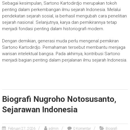
Sebagai kesimpulan,
Sartono Kartodirdjo
merupakan tokoh
penting dalam perkembangan ilmu sejarah Indonesia. Melalui
pendekatan sejarah sosial, ia berhasil mengubah cara penelitian
sejarah nasional. Selanjutnya, karya dan pemikirannya tetap
menjadi fondasi penting dalam historiografi modern.
Dengan demikian, generasi muda perlu mengenal pemikiran
Sartono Kartodirdjo. Pemahaman tersebut membantu menjaga
warisan intelektual bangsa. Pada akhirnya, kontribusi Sartono
menjadi bagian penting dalam perjalanan ilmu sejarah Indonesia.
Biografi Nugroho Notosusanto,
Sejarawan Indonesia
Februari 27, 2026
admin
0 Komentar
Biografi