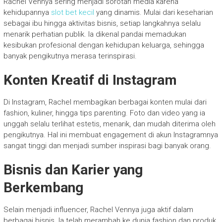
Rachel Vennya sering menjadi sorotan media karena
kehidupannya
slot bet kecil
yang dinamis. Mulai dari keseharian
sebagai ibu hingga aktivitas bisnis, setiap langkahnya selalu
menarik perhatian publik. Ia dikenal pandai memadukan
kesibukan profesional dengan kehidupan keluarga, sehingga
banyak pengikutnya merasa terinspirasi.
Konten Kreatif di Instagram
Di Instagram, Rachel membagikan berbagai konten mulai dari
fashion, kuliner, hingga tips parenting. Foto dan video yang ia
unggah selalu terlihat estetis, menarik, dan mudah diterima oleh
pengikutnya. Hal ini membuat engagement di akun Instagramnya
sangat tinggi dan menjadi sumber inspirasi bagi banyak orang.
Bisnis dan Karier yang
Berkembang
Selain menjadi influencer, Rachel Vennya juga aktif dalam
berbagai bisnis. Ia telah merambah ke dunia fashion dan produk