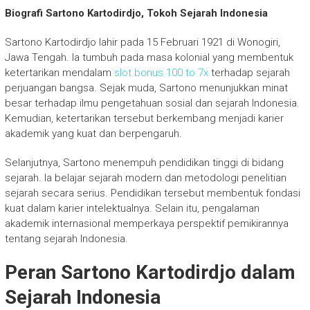
Biografi Sartono Kartodirdjo, Tokoh Sejarah Indonesia
Sartono Kartodirdjo
lahir pada 15 Februari 1921 di Wonogiri,
Jawa Tengah. Ia tumbuh pada masa kolonial yang membentuk
ketertarikan mendalam
slot bonus 100 to 7x
terhadap sejarah
perjuangan bangsa. Sejak muda, Sartono menunjukkan minat
besar terhadap ilmu pengetahuan sosial dan sejarah Indonesia.
Kemudian, ketertarikan tersebut berkembang menjadi karier
akademik yang kuat dan berpengaruh.
Selanjutnya, Sartono menempuh pendidikan tinggi di bidang
sejarah. Ia belajar sejarah modern dan metodologi penelitian
sejarah secara serius. Pendidikan tersebut membentuk fondasi
kuat dalam karier intelektualnya. Selain itu, pengalaman
akademik internasional memperkaya perspektif pemikirannya
tentang sejarah Indonesia.
Peran Sartono Kartodirdjo dalam
Sejarah Indonesia