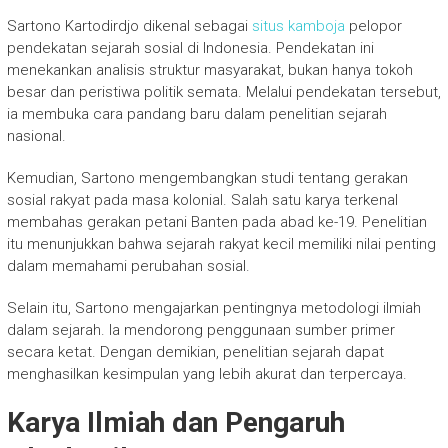
Sartono Kartodirdjo dikenal sebagai
situs kamboja
pelopor
pendekatan sejarah sosial di Indonesia. Pendekatan ini
menekankan analisis struktur masyarakat, bukan hanya tokoh
besar dan peristiwa politik semata. Melalui pendekatan tersebut,
ia membuka cara pandang baru dalam penelitian sejarah
nasional.
Kemudian, Sartono mengembangkan studi tentang gerakan
sosial rakyat pada masa kolonial. Salah satu karya terkenal
membahas gerakan petani Banten pada abad ke-19. Penelitian
itu menunjukkan bahwa sejarah rakyat kecil memiliki nilai penting
dalam memahami perubahan sosial.
Selain itu, Sartono mengajarkan pentingnya metodologi ilmiah
dalam sejarah. Ia mendorong penggunaan sumber primer
secara ketat. Dengan demikian, penelitian sejarah dapat
menghasilkan kesimpulan yang lebih akurat dan terpercaya.
Karya Ilmiah dan Pengaruh