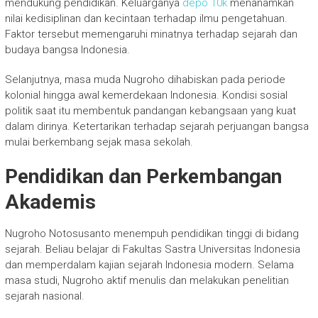
mendukung pendidikan. Keluarganya
depo 10k
menanamkan
nilai kedisiplinan dan kecintaan terhadap ilmu pengetahuan.
Faktor tersebut memengaruhi minatnya terhadap sejarah dan
budaya bangsa Indonesia.
Selanjutnya, masa muda Nugroho dihabiskan pada periode
kolonial hingga awal kemerdekaan Indonesia. Kondisi sosial
politik saat itu membentuk pandangan kebangsaan yang kuat
dalam dirinya. Ketertarikan terhadap sejarah perjuangan bangsa
mulai berkembang sejak masa sekolah.
Pendidikan dan Perkembangan
Akademis
Nugroho Notosusanto menempuh pendidikan tinggi di bidang
sejarah. Beliau belajar di Fakultas Sastra Universitas Indonesia
dan memperdalam kajian sejarah Indonesia modern. Selama
masa studi, Nugroho aktif menulis dan melakukan penelitian
sejarah nasional.