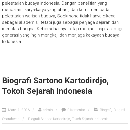
pelestarian budaya Indonesia. Dengan penelitian yang
mendalam, karya-karya yang abadi, dan komitmen pada
pelestarian warisan budaya, Soekmono tidak hanya dikenal
sebagai akademisi, tetapi juga sebagai penjaga sejarah dan
identitas bangsa. Keberadaannya tetap menjadi inspirasi bagi
generasi yang ingin mengkaji dan menjaga kekayaan budaya
Indonesia.
Biografi Sartono Kartodirdjo,
Tokoh Sejarah Indonesia
,
Maret 1, 2026
admin
0 Komentar
Biografi
Biografi
,
Sejarahwan
Biografi Sartono Kartodirdjo
Tokoh Sejarah Indonesia