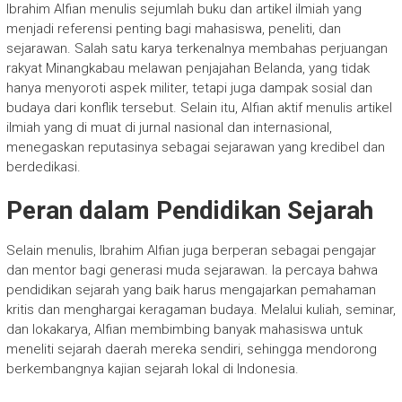
Ibrahim Alfian menulis sejumlah buku dan artikel ilmiah yang
menjadi referensi penting bagi mahasiswa, peneliti, dan
sejarawan. Salah satu karya terkenalnya membahas perjuangan
rakyat Minangkabau melawan penjajahan Belanda, yang tidak
hanya menyoroti aspek militer, tetapi juga dampak sosial dan
budaya dari konflik tersebut. Selain itu, Alfian aktif menulis artikel
ilmiah yang di muat di jurnal nasional dan internasional,
menegaskan reputasinya sebagai sejarawan yang kredibel dan
berdedikasi.
Peran dalam Pendidikan Sejarah
Selain menulis, Ibrahim Alfian juga berperan sebagai pengajar
dan mentor bagi generasi muda sejarawan. Ia percaya bahwa
pendidikan sejarah yang baik harus mengajarkan pemahaman
kritis dan menghargai keragaman budaya. Melalui kuliah, seminar,
dan lokakarya, Alfian membimbing banyak mahasiswa untuk
meneliti sejarah daerah mereka sendiri, sehingga mendorong
berkembangnya kajian sejarah lokal di Indonesia.