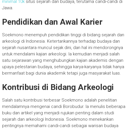
minimal 10k
situs sejarah dan budaya, terutama candi-candi di
Jawa.
Pendidikan dan Awal Karier
Soekmono menempuh pendidikan tinggi di bidang sejarah dan
arkeologi di Indonesia. Ketertarikannya terhadap budaya dan
sejarah nusantara muncul sejak dini, dan hal ini mendorongnya
untuk mendalami kajian arkeologi. Ia kemudian menjadi salah
satu sejarawan yang menghubungkan kajian akademis dengan
upaya pelestarian budaya, sehingga karya-karyanya tidak hanya
bermanfaat bagi dunia akademik tetapi juga masyarakat luas.
Kontribusi di Bidang Arkeologi
Salah satu kontribusi terbesar Soekmono adalah penelitian
mendalamnya mengenai candi Borobudur. Ia menulis beberapa
buku dan artikel yang menjadi rujukan penting dalam studi
sejarah dan arkeologi Indonesia. Soekmono menekankan
pentingnya memahami candi-candi sebagai warisan budaya