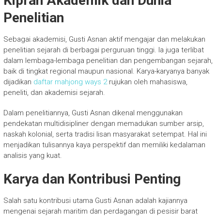
Kiprah Akademik dan Dunia
Penelitian
Sebagai akademisi, Gusti Asnan aktif mengajar dan melakukan
penelitian sejarah di berbagai perguruan tinggi. Ia juga terlibat
dalam lembaga-lembaga penelitian dan pengembangan sejarah,
baik di tingkat regional maupun nasional. Karya-karyanya banyak
dijadikan
daftar mahjong ways 2
rujukan oleh mahasiswa,
peneliti, dan akademisi sejarah.
Dalam penelitiannya, Gusti Asnan dikenal menggunakan
pendekatan multidisipliner dengan memadukan sumber arsip,
naskah kolonial, serta tradisi lisan masyarakat setempat. Hal ini
menjadikan tulisannya kaya perspektif dan memiliki kedalaman
analisis yang kuat.
Karya dan Kontribusi Penting
Salah satu kontribusi utama Gusti Asnan adalah kajiannya
mengenai sejarah maritim dan perdagangan di pesisir barat