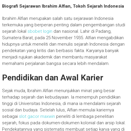
Biografi Sejarawan Ibrahim Alfian, Tokoh Sejarah Indonesia
Ibrahim Alfian merupakan salah satu sejarawan Indonesia
terkemuka yang berperan penting dalam pengembangan studi
sejarah lokal
sbobet login
dan nasional. Lahir di Padang,
Sumatera Barat, pada 25 November 1935. Alfian mengabdikan
hidupnya untuk meneliti dan menulis sejarah Indonesia dengan
pendekatan yang kritis dan berbasis fakta. Karyanya banyak
menjadi rujukan akademik dan membantu masyarakat
memahami perjalanan bangsa secara lebih mendalam.
Pendidikan dan Awal Karier
Sejak muda, Ibrahim Alfian menunjukkan minat yang besar
terhadap sejarah dan kebudayaan. Ia menempuh pendidikan
tinggi di Universitas Indonesia, di mana ia mendalami sejarah
sosial dan budaya. Setelah lulus, Alfian memulai kariernya
sebagai
slot gacor maxwin
peneliti di lembaga penelitian
sejarah, fokus pada dokumen-dokumen kolonial dan arsip lokal.
Pendekatannya yang sistematis membuat setiap karya yang di