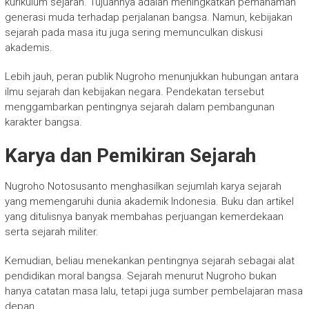
kurikulum sejarah. Tujuannya adalah meningkatkan pemahaman
generasi muda terhadap perjalanan bangsa. Namun, kebijakan
sejarah pada masa itu juga sering memunculkan diskusi
akademis.
Lebih jauh, peran publik Nugroho menunjukkan hubungan antara
ilmu sejarah dan kebijakan negara. Pendekatan tersebut
menggambarkan pentingnya sejarah dalam pembangunan
karakter bangsa.
Karya dan Pemikiran Sejarah
Nugroho Notosusanto
menghasilkan sejumlah karya sejarah
yang memengaruhi dunia akademik Indonesia. Buku dan artikel
yang ditulisnya banyak membahas perjuangan kemerdekaan
serta sejarah militer.
Kemudian, beliau menekankan pentingnya sejarah sebagai alat
pendidikan moral bangsa. Sejarah menurut Nugroho bukan
hanya catatan masa lalu, tetapi juga sumber pembelajaran masa
depan.