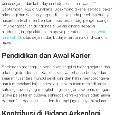
dunia sejarah dan kebudayaan Indonesia. Lahir pada 11
September 1922 di Surakarta, Soekmono dikenal sebagai pakar
arkeologi dan sejarah yang dedikasinya pada penelitian budaya
nusantara telah memberi kontribusi besar bagi pengembangan
ilmu pengetahuan di Indonesia. Selain dikenal sebagai
akademisi, ia juga aktif dalam upaya pelestarian
slot deposit
minimal 10k
situs sejarah dan budaya, terutama candi-candi di
Jawa.
Pendidikan dan Awal Karier
Soekmono menempuh pendidikan tinggi di bidang sejarah dan
arkeologi di Indonesia. Ketertarikannya terhadap budaya dan
sejarah nusantara muncul sejak dini, dan hal ini mendorongnya
untuk mendalami kajian arkeologi. Ia kemudian menjadi salah
satu sejarawan yang menghubungkan kajian akademis dengan
upaya pelestarian budaya, sehingga karya-karyanya tidak hanya
bermanfaat bagi dunia akademik tetapi juga masyarakat luas.
Kontribusi di Bidang Arkeologi