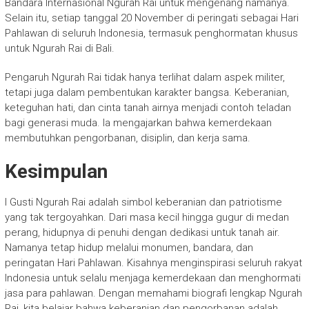
Bandara Internasional Ngurah Rai untuk mengenang namanya.
Selain itu, setiap tanggal 20 November di peringati sebagai Hari
Pahlawan di seluruh Indonesia, termasuk penghormatan khusus
untuk Ngurah Rai di Bali.
Pengaruh Ngurah Rai tidak hanya terlihat dalam aspek militer,
tetapi juga dalam pembentukan karakter bangsa. Keberanian,
keteguhan hati, dan cinta tanah airnya menjadi contoh teladan
bagi generasi muda. Ia mengajarkan bahwa kemerdekaan
membutuhkan pengorbanan, disiplin, dan kerja sama.
Kesimpulan
I Gusti Ngurah Rai adalah simbol keberanian dan patriotisme
yang tak tergoyahkan. Dari masa kecil hingga gugur di medan
perang, hidupnya di penuhi dengan dedikasi untuk tanah air.
Namanya tetap hidup melalui monumen, bandara, dan
peringatan Hari Pahlawan. Kisahnya menginspirasi seluruh rakyat
Indonesia untuk selalu menjaga kemerdekaan dan menghormati
jasa para pahlawan. Dengan memahami biografi lengkap Ngurah
Rai, kita belajar bahwa keberanian dan pengorbanan adalah