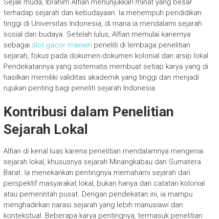
Sejak muda, Ibrahim Alfian menunjukkan minat yang besar
terhadap sejarah dan kebudayaan. Ia menempuh pendidikan
tinggi di Universitas Indonesia, di mana ia mendalami sejarah
sosial dan budaya. Setelah lulus, Alfian memulai kariernya
sebagai
slot gacor maxwin
peneliti di lembaga penelitian
sejarah, fokus pada dokumen-dokumen kolonial dan arsip lokal.
Pendekatannya yang sistematis membuat setiap karya yang di
hasilkan memiliki validitas akademik yang tinggi dan menjadi
rujukan penting bagi peneliti sejarah Indonesia.
Kontribusi dalam Penelitian
Sejarah Lokal
Alfian di kenal luas karena penelitian mendalamnya mengenai
sejarah lokal, khususnya sejarah Minangkabau dan Sumatera
Barat. Ia menekankan pentingnya memahami sejarah dari
perspektif masyarakat lokal, bukan hanya dari catatan kolonial
atau pemerintah pusat. Dengan pendekatan ini, ia mampu
menghadirkan narasi sejarah yang lebih manusiawi dan
kontekstual. Beberapa karya pentingnya, termasuk penelitian