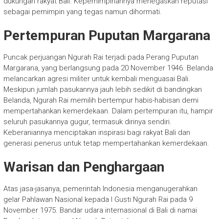
dukungan rakyat Bali. Kepemimpinannya menegaskan reputasi
sebagai pemimpin yang tegas namun dihormati.
Pertempuran Puputan Margarana
Puncak perjuangan Ngurah Rai terjadi pada Perang Puputan
Margarana, yang berlangsung pada 20 November 1946. Belanda
melancarkan agresi militer untuk kembali menguasai Bali.
Meskipun jumlah pasukannya jauh lebih sedikit di bandingkan
Belanda, Ngurah Rai memilih bertempur habis-habisan demi
mempertahankan kemerdekaan. Dalam pertempuran itu, hampir
seluruh pasukannya gugur, termasuk dirinya sendiri.
Keberaniannya menciptakan inspirasi bagi rakyat Bali dan
generasi penerus untuk tetap mempertahankan kemerdekaan.
Warisan dan Penghargaan
Atas jasa-jasanya, pemerintah Indonesia menganugerahkan
gelar Pahlawan Nasional kepada I Gusti Ngurah Rai pada 9
November 1975. Bandar udara internasional di Bali di namai