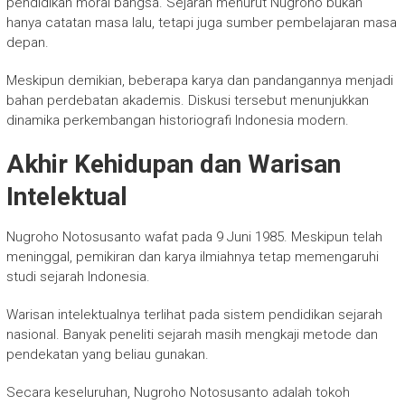
pendidikan moral bangsa. Sejarah menurut Nugroho bukan
hanya catatan masa lalu, tetapi juga sumber pembelajaran masa
depan.
Meskipun demikian, beberapa karya dan pandangannya menjadi
bahan perdebatan akademis. Diskusi tersebut menunjukkan
dinamika perkembangan historiografi Indonesia modern.
Akhir Kehidupan dan Warisan
Intelektual
Nugroho Notosusanto wafat pada 9 Juni 1985. Meskipun telah
meninggal, pemikiran dan karya ilmiahnya tetap memengaruhi
studi sejarah Indonesia.
Warisan intelektualnya terlihat pada sistem pendidikan sejarah
nasional. Banyak peneliti sejarah masih mengkaji metode dan
pendekatan yang beliau gunakan.
Secara keseluruhan,
Nugroho Notosusanto
adalah tokoh