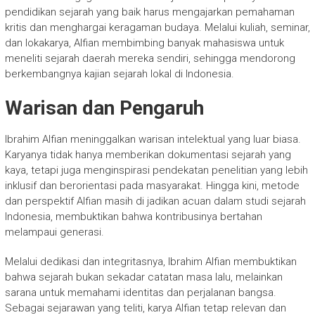
pendidikan sejarah yang baik harus mengajarkan pemahaman
kritis dan menghargai keragaman budaya. Melalui kuliah, seminar,
dan lokakarya, Alfian membimbing banyak mahasiswa untuk
meneliti sejarah daerah mereka sendiri, sehingga mendorong
berkembangnya kajian sejarah lokal di Indonesia.
Warisan dan Pengaruh
Ibrahim Alfian meninggalkan warisan intelektual yang luar biasa.
Karyanya tidak hanya memberikan dokumentasi sejarah yang
kaya, tetapi juga menginspirasi pendekatan penelitian yang lebih
inklusif dan berorientasi pada masyarakat. Hingga kini, metode
dan perspektif Alfian masih di jadikan acuan dalam studi sejarah
Indonesia, membuktikan bahwa kontribusinya bertahan
melampaui generasi.
Melalui dedikasi dan integritasnya, Ibrahim Alfian membuktikan
bahwa sejarah bukan sekadar catatan masa lalu, melainkan
sarana untuk memahami identitas dan perjalanan bangsa.
Sebagai sejarawan yang teliti, karya Alfian tetap relevan dan