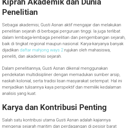
Kiprah Akademik dan Dunia
Penelitian
Sebagai akademisi, Gusti Asnan aktif mengajar dan melakukan
penelitian sejarah di berbagai perguruan tinggi. Ia juga terlibat
dalam lembaga-lembaga penelitian dan pengembangan sejarah,
baik di tingkat regional maupun nasional. Karya-karyanya banyak
dijadikan
daftar mahjong ways 2
rujukan oleh mahasiswa,
peneliti, dan akademisi sejarah.
Dalam penelitiannya, Gusti Asnan dikenal menggunakan
pendekatan multidisipliner dengan memadukan sumber arsip,
naskah kolonial, serta tradisi lisan masyarakat setempat. Hal ini
menjadikan tulisannya kaya perspektif dan memiliki kedalaman
analisis yang kuat.
Karya dan Kontribusi Penting
Salah satu kontribusi utama Gusti Asnan adalah kajiannya
mengenai sejarah maritim dan perdagangan di pesisir barat