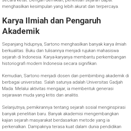
secara ketat. Dengan demikian, penelitian sejarah dapat
menghasilkan kesimpulan yang lebih akurat dan terpercaya.
Karya Ilmiah dan Pengaruh
Akademik
Sepanjang hidupnya, Sartono menghasilkan banyak karya ilmiah
berkualitas. Buku dan tulisannya menjadi rujukan mahasiswa
sejarah di Indonesia. Karya-karyanya membantu perkembangan
historiografi modern Indonesia secara signifikan.
Kemudian, Sartono menjadi dosen dan pembimbing akademik di
berbagai universitas. Salah satunya adalah
Universitas Gadjah
Mada
. Melalui aktivitas mengajar, ia membentuk generasi
sejarawan muda yang kritis dan analitis.
Selanjutnya, pemikirannya tentang sejarah sosial menginspirasi
banyak penelitian baru. Banyak akademisi mengembangkan
kajian sejarah masyarakat berdasarkan metode yang ia
perkenalkan. Dampaknya terasa kuat dalam dunia pendidikan