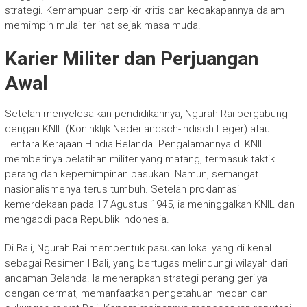
strategi. Kemampuan berpikir kritis dan kecakapannya dalam
memimpin mulai terlihat sejak masa muda.
Karier Militer dan Perjuangan
Awal
Setelah menyelesaikan pendidikannya, Ngurah Rai bergabung
dengan KNIL (Koninklijk Nederlandsch-Indisch Leger) atau
Tentara Kerajaan Hindia Belanda. Pengalamannya di KNIL
memberinya pelatihan militer yang matang, termasuk taktik
perang dan kepemimpinan pasukan. Namun, semangat
nasionalismenya terus tumbuh. Setelah proklamasi
kemerdekaan pada 17 Agustus 1945, ia meninggalkan KNIL dan
mengabdi pada Republik Indonesia.
Di Bali, Ngurah Rai membentuk pasukan lokal yang di kenal
sebagai Resimen I Bali, yang bertugas melindungi wilayah dari
ancaman Belanda. Ia menerapkan strategi perang gerilya
dengan cermat, memanfaatkan pengetahuan medan dan