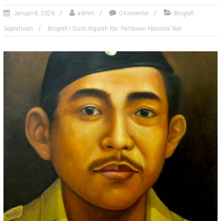
Januari 8, 2026
admin
0 Komentar
Biografi
Sejarahwan
Biografi I Gusti Ngurah Rai: Pahlawan Nasional Bali