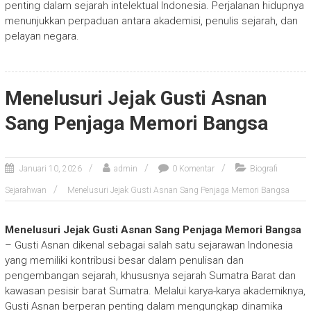
penting dalam sejarah intelektual Indonesia. Perjalanan hidupnya
menunjukkan perpaduan antara akademisi, penulis sejarah, dan
pelayan negara.
Menelusuri Jejak Gusti Asnan
Sang Penjaga Memori Bangsa
Januari 10, 2026
admin
0 Komentar
Biografi
Sejarahwan
Menelusuri Jejak Gusti Asnan Sang Penjaga Memori Bangsa
Menelusuri Jejak Gusti Asnan Sang Penjaga Memori Bangsa
– Gusti Asnan dikenal sebagai salah satu sejarawan Indonesia
yang memiliki kontribusi besar dalam penulisan dan
pengembangan sejarah, khususnya sejarah Sumatra Barat dan
kawasan pesisir barat Sumatra. Melalui karya-karya akademiknya,
Gusti Asnan berperan penting dalam mengungkap dinamika