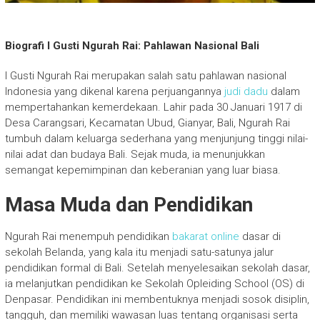
Biografi I Gusti Ngurah Rai: Pahlawan Nasional Bali
I Gusti Ngurah Rai merupakan salah satu pahlawan nasional
Indonesia yang dikenal karena perjuangannya
judi dadu
dalam
mempertahankan kemerdekaan. Lahir pada 30 Januari 1917 di
Desa Carangsari, Kecamatan Ubud, Gianyar, Bali, Ngurah Rai
tumbuh dalam keluarga sederhana yang menjunjung tinggi nilai-
nilai adat dan budaya Bali. Sejak muda, ia menunjukkan
semangat kepemimpinan dan keberanian yang luar biasa.
Masa Muda dan Pendidikan
Ngurah Rai menempuh pendidikan
bakarat online
dasar di
sekolah Belanda, yang kala itu menjadi satu-satunya jalur
pendidikan formal di Bali. Setelah menyelesaikan sekolah dasar,
ia melanjutkan pendidikan ke Sekolah Opleiding School (OS) di
Denpasar. Pendidikan ini membentuknya menjadi sosok disiplin,
tangguh, dan memiliki wawasan luas tentang organisasi serta