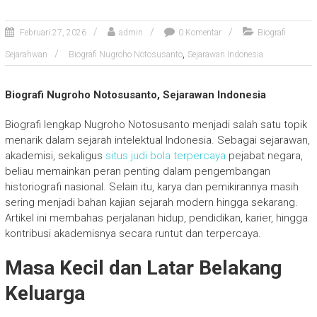
Februari 27, 2026
admin
0 Komentar
Biografi
,
Sejarahwan
Biografi Nugroho Notosusanto
Sejarawan Indonesia
Biografi Nugroho Notosusanto, Sejarawan Indonesia
Biografi lengkap
Nugroho Notosusanto
menjadi salah satu topik
menarik dalam sejarah intelektual Indonesia. Sebagai sejarawan,
akademisi, sekaligus
situs judi bola terpercaya
pejabat negara,
beliau memainkan peran penting dalam pengembangan
historiografi nasional. Selain itu, karya dan pemikirannya masih
sering menjadi bahan kajian sejarah modern hingga sekarang.
Artikel ini membahas perjalanan hidup, pendidikan, karier, hingga
kontribusi akademisnya secara runtut dan terpercaya.
Masa Kecil dan Latar Belakang
Keluarga