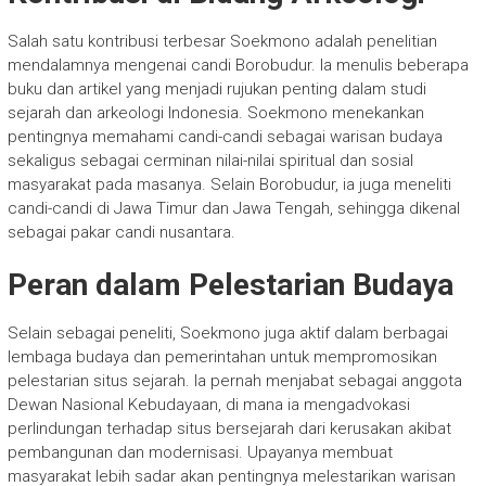
Salah satu kontribusi terbesar Soekmono adalah penelitian
mendalamnya mengenai candi Borobudur. Ia menulis beberapa
buku dan artikel yang menjadi rujukan penting dalam studi
sejarah dan arkeologi Indonesia. Soekmono menekankan
pentingnya memahami candi-candi sebagai warisan budaya
sekaligus sebagai cerminan nilai-nilai spiritual dan sosial
masyarakat pada masanya. Selain Borobudur, ia juga meneliti
candi-candi di Jawa Timur dan Jawa Tengah, sehingga dikenal
sebagai pakar candi nusantara.
Peran dalam Pelestarian Budaya
Selain sebagai peneliti, Soekmono juga aktif dalam berbagai
lembaga budaya dan pemerintahan untuk mempromosikan
pelestarian situs sejarah. Ia pernah menjabat sebagai anggota
Dewan Nasional Kebudayaan, di mana ia mengadvokasi
perlindungan terhadap situs bersejarah dari kerusakan akibat
pembangunan dan modernisasi. Upayanya membuat
masyarakat lebih sadar akan pentingnya melestarikan warisan