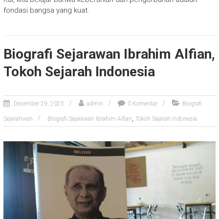
fondasi bangsa yang kuat.
Biografi Sejarawan Ibrahim Alfian,
Tokoh Sejarah Indonesia
Desember 29, 2025
admin
0 Komentar
Biografi
,
Sejarahwan
Biografi Sejarawan Ibrahim Alfian
Tokoh Sejarah Indonesia