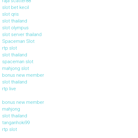
raja scatter88
slot bet kecil
slot qris
slot thailand
slot olympus
slot server thailand
Spaceman Slot
rtp slot
slot thailand
spaceman slot
mahjong slot
bonus new member
slot thailand
rtp live
bonus new member
mahjong
slot thailand
tanganhoki99
rtp slot