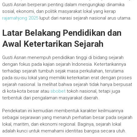
Gusti Asnan berperan penting dalam mengungkap dinamika
sosial, ekonomi, dan politik masyarakat lokal yang kerap
rajamahjong 2025
luput dari narasi sejarah nasional arus utama.
Latar Belakang Pendidikan dan
Awal Ketertarikan Sejarah
Gusti Asnan menempuh pendidikan tinggi di bidang sejarah
dengan fokus pada kajian sejarah Indonesia. Ketertarikannya
terhadap sejarah tumbuh sejak masa perkuliahan, terutama
pada isu-isu lokal yang memiliki keterkaitan erat dengan proses
sejarah nasional. Ia melihat bahwa sejarah tidak hanya berpusat
di kota-kota besar atau
sbobet
tokoh nasional, tetapi juga
terbentuk dari pengalaman masyarakat daerah.
Pendekatan ini kemudian membentuk karakter keilmuannya
sebagai sejarawan yang menaruh perhatian besar pada sejarah
lokal, maritim, dan ekonomi regional. Baginya, sejarah lokal
adalah kunci untuk memahami identitas bangsa secara utuh.