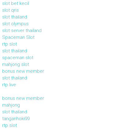
slot bet kecil
slot qris
slot thailand
slot olympus
slot server thailand
Spaceman Slot
rtp slot
slot thailand
spaceman slot
mahjong slot
bonus new member
slot thailand
rtp live
bonus new member
mahjong
slot thailand
tanganhoki99
rtp slot