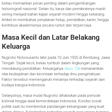
beliau memainkan peran penting dalam pengembangan
historiografi nasional. Selain itu, karya dan pemikirannya masih
sering menjadi bahan kajian sejarah modern hingga sekarang.
Artikel ini membahas perjalanan hidup, pendidikan, karier, hingga
kontribusi akademisnya secara runtut dan terpercaya.
Masa Kecil dan Latar Belakang
Keluarga
Nugroho Notosusanto
lahir pada 10 Juni 1925 di Rembang, Jawa
Tengah. Sejak kecil, beliau tumbuh dalam lingkungan yang
mendukung pendidikan. Keluarganya
depo 10k
menanamkan
nilai kedisiplinan dan kecintaan terhadap ilmu pengetahuan.
Faktor tersebut memengaruhi minatnya terhadap sejarah dan
budaya bangsa Indonesia.
Selanjutnya, masa muda Nugroho dihabiskan pada periode
kolonial hingga awal kemerdekaan Indonesia. Kondisi sosial
politik saat itu membentuk pandangan kebangsaan yang kuat