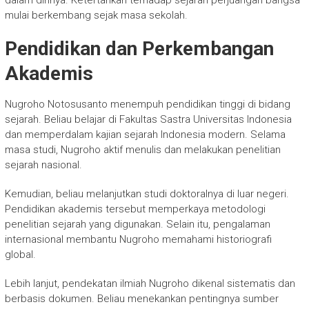
dalam dirinya. Ketertarikan terhadap sejarah perjuangan bangsa
mulai berkembang sejak masa sekolah.
Pendidikan dan Perkembangan
Akademis
Nugroho Notosusanto menempuh pendidikan tinggi di bidang
sejarah. Beliau belajar di Fakultas Sastra Universitas Indonesia
dan memperdalam kajian sejarah Indonesia modern. Selama
masa studi, Nugroho aktif menulis dan melakukan penelitian
sejarah nasional.
Kemudian, beliau melanjutkan studi doktoralnya di luar negeri.
Pendidikan akademis tersebut memperkaya metodologi
penelitian sejarah yang digunakan. Selain itu, pengalaman
internasional membantu Nugroho memahami historiografi
global.
Lebih lanjut, pendekatan ilmiah Nugroho dikenal sistematis dan
berbasis dokumen. Beliau menekankan pentingnya sumber