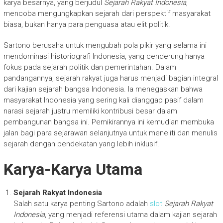
karya besarnya, yang berjudul
Sejarah Rakyat Indonesia
,
mencoba mengungkapkan sejarah dari perspektif masyarakat
biasa, bukan hanya para penguasa atau elit politik.
Sartono berusaha untuk mengubah pola pikir yang selama ini
mendominasi historiografi Indonesia, yang cenderung hanya
fokus pada sejarah politik dan pemerintahan. Dalam
pandangannya, sejarah rakyat juga harus menjadi bagian integral
dari kajian sejarah bangsa Indonesia. Ia menegaskan bahwa
masyarakat Indonesia yang sering kali dianggap pasif dalam
narasi sejarah justru memiliki kontribusi besar dalam
pembangunan bangsa ini. Pemikirannya ini kemudian membuka
jalan bagi para sejarawan selanjutnya untuk meneliti dan menulis
sejarah dengan pendekatan yang lebih inklusif.
Karya-Karya Utama
Sejarah Rakyat Indonesia
Salah satu karya penting Sartono adalah
slot
Sejarah Rakyat
Indonesia
, yang menjadi referensi utama dalam kajian sejarah