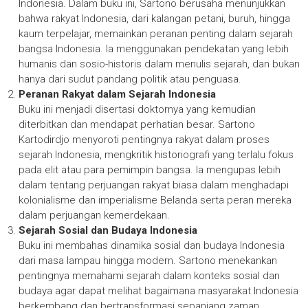
Indonesia. Dalam buku ini, Sartono berusaha menunjukkan
bahwa rakyat Indonesia, dari kalangan petani, buruh, hingga
kaum terpelajar, memainkan peranan penting dalam sejarah
bangsa Indonesia. Ia menggunakan pendekatan yang lebih
humanis dan sosio-historis dalam menulis sejarah, dan bukan
hanya dari sudut pandang politik atau penguasa.
Peranan Rakyat dalam Sejarah Indonesia
Buku ini menjadi disertasi doktornya yang kemudian
diterbitkan dan mendapat perhatian besar. Sartono
Kartodirdjo menyoroti pentingnya rakyat dalam proses
sejarah Indonesia, mengkritik historiografi yang terlalu fokus
pada elit atau para pemimpin bangsa. Ia mengupas lebih
dalam tentang perjuangan rakyat biasa dalam menghadapi
kolonialisme dan imperialisme Belanda serta peran mereka
dalam perjuangan kemerdekaan.
Sejarah Sosial dan Budaya Indonesia
Buku ini membahas dinamika sosial dan budaya Indonesia
dari masa lampau hingga modern. Sartono menekankan
pentingnya memahami sejarah dalam konteks sosial dan
budaya agar dapat melihat bagaimana masyarakat Indonesia
berkembang dan bertransformasi sepanjang zaman.