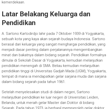
kemerdekaan.
Latar Belakang Keluarga dan
Pendidikan
A. Sartono Kartodirdjo lahir pada 7 Oktober 1939 di Yogyakarta,
sebuah kota yang kaya akan sejarah budaya Indonesia. Sartono
berasal dari keluarga yang sangat menghargai pendidikan, yang
menjadi dasar penting dalam perjalanannya mengembangkan
minat dan bakatnya dalam bidang sejarah. Pendidikan formalnya
dimulai di Sekolah Dasar di Yogyakarta, kemudian melanjutkan
pendidikan menengah di SMA. Beliau kemudian melanjutkan
pendidikan tinggi di Universitas Gadjah Mada (UGM), Yogyakarta,
tempat di mana ia mendapatkan gelar sarjana muda dan sarjana
dalam bidang sejarah pada tahun 1961.
Setelah menyelesaikan studi di dalam negeri, Sartono
melanjutkan pendidikan ke luar negeri di Universitas Leiden,
Belanda, untuk meraih gelar Master dan Doktor di bidang
Sejarah. Pada tahun 1973, ia berhasil memperoleh gelar doktor