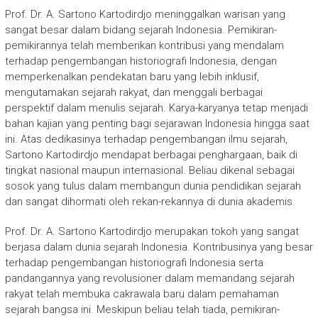
Prof. Dr. A. Sartono Kartodirdjo meninggalkan warisan yang
sangat besar dalam bidang sejarah Indonesia. Pemikiran-
pemikirannya telah memberikan kontribusi yang mendalam
terhadap pengembangan historiografi Indonesia, dengan
memperkenalkan pendekatan baru yang lebih inklusif,
mengutamakan sejarah rakyat, dan menggali berbagai
perspektif dalam menulis sejarah. Karya-karyanya tetap menjadi
bahan kajian yang penting bagi sejarawan Indonesia hingga saat
ini. Atas dedikasinya terhadap pengembangan ilmu sejarah,
Sartono Kartodirdjo mendapat berbagai penghargaan, baik di
tingkat nasional maupun internasional. Beliau dikenal sebagai
sosok yang tulus dalam membangun dunia pendidikan sejarah
dan sangat dihormati oleh rekan-rekannya di dunia akademis.
Prof. Dr. A. Sartono Kartodirdjo merupakan tokoh yang sangat
berjasa dalam dunia sejarah Indonesia. Kontribusinya yang besar
terhadap pengembangan historiografi Indonesia serta
pandangannya yang revolusioner dalam memandang sejarah
rakyat telah membuka cakrawala baru dalam pemahaman
sejarah bangsa ini. Meskipun beliau telah tiada, pemikiran-