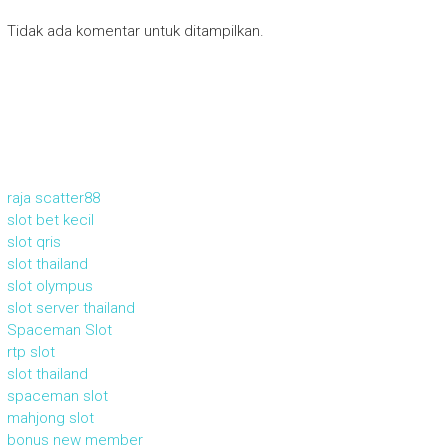
Tidak ada komentar untuk ditampilkan.
raja scatter88
slot bet kecil
slot qris
slot thailand
slot olympus
slot server thailand
Spaceman Slot
rtp slot
slot thailand
spaceman slot
mahjong slot
bonus new member