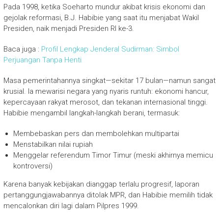
Pada 1998, ketika Soeharto mundur akibat krisis ekonomi dan
gejolak reformasi, B.J. Habibie yang saat itu menjabat Wakil
Presiden, naik menjadi Presiden RI ke-3.
Baca juga :
Profil Lengkap Jenderal Sudirman: Simbol
Perjuangan Tanpa Henti
Masa pemerintahannya singkat—sekitar 17 bulan—namun sangat
krusial. Ia mewarisi negara yang nyaris runtuh: ekonomi hancur,
kepercayaan rakyat merosot, dan tekanan internasional tinggi.
Habibie mengambil langkah-langkah berani, termasuk:
Membebaskan pers dan membolehkan multipartai
Menstabilkan nilai rupiah
Menggelar referendum Timor Timur (meski akhirnya memicu
kontroversi)
Karena banyak kebijakan dianggap terlalu progresif, laporan
pertanggungjawabannya ditolak MPR, dan Habibie memilih tidak
mencalonkan diri lagi dalam Pilpres 1999.