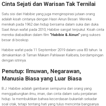
Cinta Sejati dan Warisan Tak Ternilai
Satu sisi dari Habibie yang juga menginspirasi jutaan orang
adalah kisah cintanya dengan Hasri Ainun Besari. Mereka
menikah pada 1962 dan hidup bersama dalam suka dan duka.
Saat Ainun wafat pada 2010, Habibie sangat terpukul. Kisah cinta
mereka diabadikan dalam film
“Habibie & Ainun”
yang sukses
besar di bioskop.
Habibie wafat pada 11 September 2019 dalam usia 83 tahun. Ia
dimakamkan di Taman Makam Pahlawan Kalibata, berdampingan
dengan istrinya.
Penutup: Ilmuwan, Negarawan,
Manusia Biasa yang Luar Biasa
B.J. Habibie adalah gambaran sempurna dari orang yang
menggabungkan ilmu, iman, dan cinta dalam satu perjalanan
hidup. Ia membuktikan bahwa kecerdasan bukanlah sekadar
soal otak, tetapi tentang hati yang tulus mencintai bangsanya.