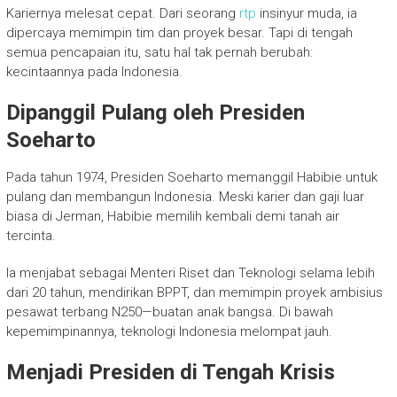
Kariernya melesat cepat. Dari seorang
rtp
insinyur muda, ia
dipercaya memimpin tim dan proyek besar. Tapi di tengah
semua pencapaian itu, satu hal tak pernah berubah:
kecintaannya pada Indonesia.
Dipanggil Pulang oleh Presiden
Soeharto
Pada tahun 1974, Presiden Soeharto memanggil Habibie untuk
pulang dan membangun Indonesia. Meski karier dan gaji luar
biasa di Jerman, Habibie memilih kembali demi tanah air
tercinta.
Ia menjabat sebagai Menteri Riset dan Teknologi selama lebih
dari 20 tahun, mendirikan BPPT, dan memimpin proyek ambisius
pesawat terbang N250—buatan anak bangsa. Di bawah
kepemimpinannya, teknologi Indonesia melompat jauh.
Menjadi Presiden di Tengah Krisis