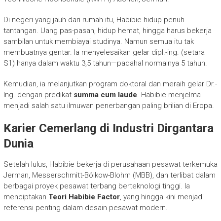
Di negeri yang jauh dari rumah itu, Habibie hidup penuh
tantangan. Uang pas-pasan, hidup hemat, hingga harus bekerja
sambilan untuk membiayai studinya. Namun semua itu tak
membuatnya gentar. Ia menyelesaikan gelar dipl.-ing. (setara
S1) hanya dalam waktu 3,5 tahun—padahal normalnya 5 tahun.
Kemudian, ia melanjutkan program doktoral dan meraih gelar Dr.-
Ing. dengan predikat
summa cum laude
. Habibie menjelma
menjadi salah satu ilmuwan penerbangan paling brilian di Eropa.
Karier Cemerlang di Industri Dirgantara
Dunia
Setelah lulus, Habibie bekerja di perusahaan pesawat terkemuka
Jerman, Messerschmitt-Bölkow-Blohm (MBB), dan terlibat dalam
berbagai proyek pesawat terbang berteknologi tinggi. Ia
menciptakan
Teori Habibie Factor
, yang hingga kini menjadi
referensi penting dalam desain pesawat modern.