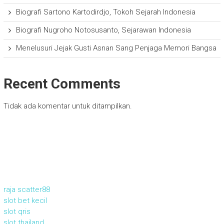
Biografi Sartono Kartodirdjo, Tokoh Sejarah Indonesia
Biografi Nugroho Notosusanto, Sejarawan Indonesia
Menelusuri Jejak Gusti Asnan Sang Penjaga Memori Bangsa
Recent Comments
Tidak ada komentar untuk ditampilkan.
raja scatter88
slot bet kecil
slot qris
slot thailand