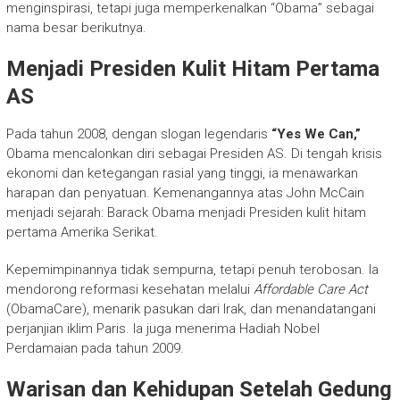
menginspirasi, tetapi juga memperkenalkan “Obama” sebagai
nama besar berikutnya.
Menjadi Presiden Kulit Hitam Pertama
AS
Pada tahun 2008, dengan slogan legendaris
“Yes We Can,”
Obama mencalonkan diri sebagai Presiden AS. Di tengah krisis
ekonomi dan ketegangan rasial yang tinggi, ia menawarkan
harapan dan penyatuan. Kemenangannya atas John McCain
menjadi sejarah: Barack Obama menjadi Presiden kulit hitam
pertama Amerika Serikat.
Kepemimpinannya tidak sempurna, tetapi penuh terobosan. Ia
mendorong reformasi kesehatan melalui
Affordable Care Act
(ObamaCare), menarik pasukan dari Irak, dan menandatangani
perjanjian iklim Paris. Ia juga menerima Hadiah Nobel
Perdamaian pada tahun 2009.
Warisan dan Kehidupan Setelah Gedung