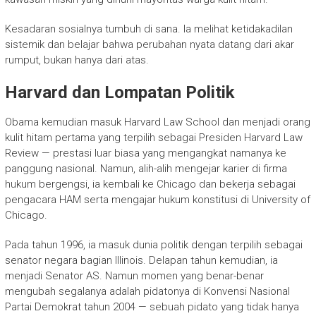
Kesadaran sosialnya tumbuh di sana. Ia melihat ketidakadilan
sistemik dan belajar bahwa perubahan nyata datang dari akar
rumput, bukan hanya dari atas.
Harvard dan Lompatan Politik
Obama kemudian masuk Harvard Law School dan menjadi orang
kulit hitam pertama yang terpilih sebagai Presiden Harvard Law
Review — prestasi luar biasa yang mengangkat namanya ke
panggung nasional. Namun, alih-alih mengejar karier di firma
hukum bergengsi, ia kembali ke Chicago dan bekerja sebagai
pengacara HAM serta mengajar hukum konstitusi di University of
Chicago.
Pada tahun 1996, ia masuk dunia politik dengan terpilih sebagai
senator negara bagian Illinois. Delapan tahun kemudian, ia
menjadi Senator AS. Namun momen yang benar-benar
mengubah segalanya adalah pidatonya di Konvensi Nasional
Partai Demokrat tahun 2004 — sebuah pidato yang tidak hanya