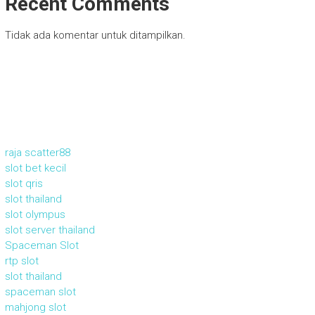
Recent Comments
Tidak ada komentar untuk ditampilkan.
raja scatter88
slot bet kecil
slot qris
slot thailand
slot olympus
slot server thailand
Spaceman Slot
rtp slot
slot thailand
spaceman slot
mahjong slot