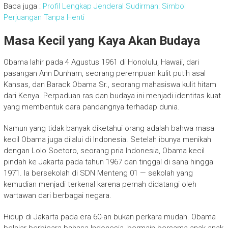
Baca juga :
Profil Lengkap Jenderal Sudirman: Simbol
Perjuangan Tanpa Henti
Masa Kecil yang Kaya Akan Budaya
Obama lahir pada 4 Agustus 1961 di Honolulu, Hawaii, dari
pasangan Ann Dunham, seorang perempuan kulit putih asal
Kansas, dan Barack Obama Sr., seorang mahasiswa kulit hitam
dari Kenya. Perpaduan ras dan budaya ini menjadi identitas kuat
yang membentuk cara pandangnya terhadap dunia.
Namun yang tidak banyak diketahui orang adalah bahwa masa
kecil Obama juga dilalui di Indonesia. Setelah ibunya menikah
dengan Lolo Soetoro, seorang pria Indonesia, Obama kecil
pindah ke Jakarta pada tahun 1967 dan tinggal di sana hingga
1971. Ia bersekolah di SDN Menteng 01 — sekolah yang
kemudian menjadi terkenal karena pernah didatangi oleh
wartawan dari berbagai negara.
Hidup di Jakarta pada era 60-an bukan perkara mudah. Obama