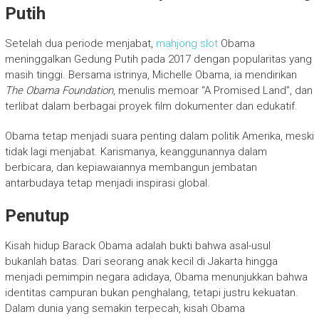
Putih
Setelah dua periode menjabat,
mahjong slot
Obama
meninggalkan Gedung Putih pada 2017 dengan popularitas yang
masih tinggi. Bersama istrinya, Michelle Obama, ia mendirikan
The Obama Foundation
, menulis memoar “A Promised Land”, dan
terlibat dalam berbagai proyek film dokumenter dan edukatif.
Obama tetap menjadi suara penting dalam politik Amerika, meski
tidak lagi menjabat. Karismanya, keanggunannya dalam
berbicara, dan kepiawaiannya membangun jembatan
antarbudaya tetap menjadi inspirasi global.
Penutup
Kisah hidup Barack Obama adalah bukti bahwa asal-usul
bukanlah batas. Dari seorang anak kecil di Jakarta hingga
menjadi pemimpin negara adidaya, Obama menunjukkan bahwa
identitas campuran bukan penghalang, tetapi justru kekuatan.
Dalam dunia yang semakin terpecah, kisah Obama