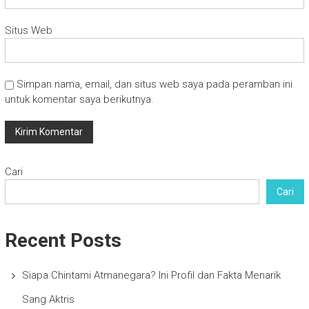
Situs Web
Simpan nama, email, dan situs web saya pada peramban ini
untuk komentar saya berikutnya.
Cari
Cari
Recent Posts
Siapa Chintami Atmanegara? Ini Profil dan Fakta Menarik
Sang Aktris