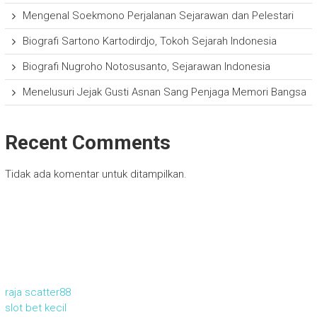
Mengenal Soekmono Perjalanan Sejarawan dan Pelestari
Biografi Sartono Kartodirdjo, Tokoh Sejarah Indonesia
Biografi Nugroho Notosusanto, Sejarawan Indonesia
Menelusuri Jejak Gusti Asnan Sang Penjaga Memori Bangsa
Recent Comments
Tidak ada komentar untuk ditampilkan.
raja scatter88
slot bet kecil