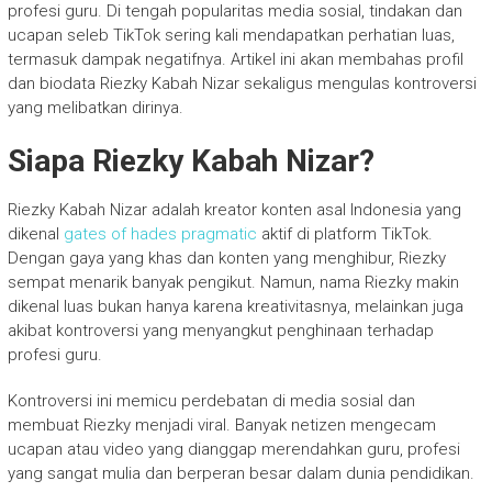
profesi guru. Di tengah popularitas media sosial, tindakan dan
ucapan seleb TikTok sering kali mendapatkan perhatian luas,
termasuk dampak negatifnya. Artikel ini akan membahas profil
dan biodata Riezky Kabah Nizar sekaligus mengulas kontroversi
yang melibatkan dirinya.
Siapa Riezky Kabah Nizar?
Riezky Kabah Nizar adalah kreator konten asal Indonesia yang
dikenal
gates of hades pragmatic
aktif di platform TikTok.
Dengan gaya yang khas dan konten yang menghibur, Riezky
sempat menarik banyak pengikut. Namun, nama Riezky makin
dikenal luas bukan hanya karena kreativitasnya, melainkan juga
akibat kontroversi yang menyangkut penghinaan terhadap
profesi guru.
Kontroversi ini memicu perdebatan di media sosial dan
membuat Riezky menjadi viral. Banyak netizen mengecam
ucapan atau video yang dianggap merendahkan guru, profesi
yang sangat mulia dan berperan besar dalam dunia pendidikan.