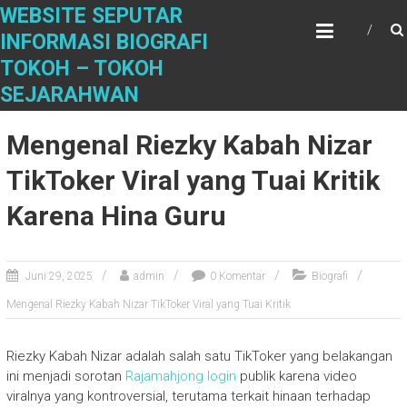
S
WEBSITE SEPUTAR
k
INFORMASI BIOGRAFI
i
TOKOH – TOKOH
p
t
SEJARAHWAN
o
c
Mengenal Riezky Kabah Nizar
o
n
TikToker Viral yang Tuai Kritik
t
Karena Hina Guru
e
n
t
Juni 29, 2025
admin
0 Komentar
Biografi
Mengenal Riezky Kabah Nizar TikToker Viral yang Tuai Kritik
Riezky Kabah Nizar adalah salah satu TikToker yang belakangan
ini menjadi sorotan
Rajamahjong login
publik karena video
viralnya yang kontroversial, terutama terkait hinaan terhadap