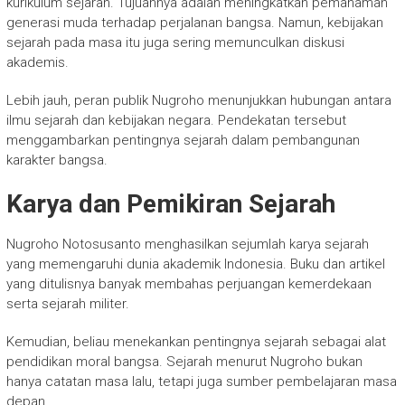
kurikulum sejarah. Tujuannya adalah meningkatkan pemahaman
generasi muda terhadap perjalanan bangsa. Namun, kebijakan
sejarah pada masa itu juga sering memunculkan diskusi
akademis.
Lebih jauh, peran publik Nugroho menunjukkan hubungan antara
ilmu sejarah dan kebijakan negara. Pendekatan tersebut
menggambarkan pentingnya sejarah dalam pembangunan
karakter bangsa.
Karya dan Pemikiran Sejarah
Nugroho Notosusanto
menghasilkan sejumlah karya sejarah
yang memengaruhi dunia akademik Indonesia. Buku dan artikel
yang ditulisnya banyak membahas perjuangan kemerdekaan
serta sejarah militer.
Kemudian, beliau menekankan pentingnya sejarah sebagai alat
pendidikan moral bangsa. Sejarah menurut Nugroho bukan
hanya catatan masa lalu, tetapi juga sumber pembelajaran masa
depan.