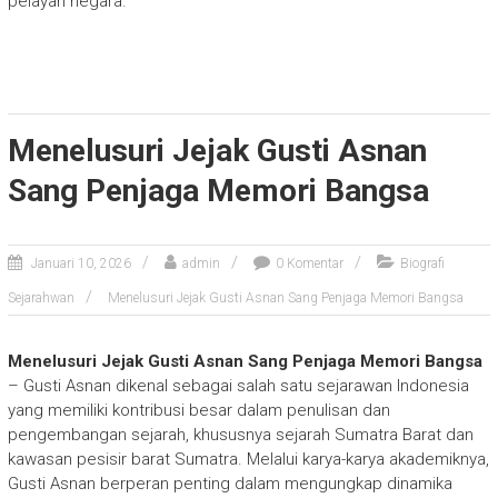
pelayan negara.
Menelusuri Jejak Gusti Asnan
Sang Penjaga Memori Bangsa
Januari 10, 2026
admin
0 Komentar
Biografi
Sejarahwan
Menelusuri Jejak Gusti Asnan Sang Penjaga Memori Bangsa
Menelusuri Jejak Gusti Asnan Sang Penjaga Memori Bangsa
– Gusti Asnan dikenal sebagai salah satu sejarawan Indonesia
yang memiliki kontribusi besar dalam penulisan dan
pengembangan sejarah, khususnya sejarah Sumatra Barat dan
kawasan pesisir barat Sumatra. Melalui karya-karya akademiknya,
Gusti Asnan berperan penting dalam mengungkap dinamika