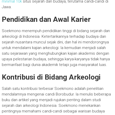
minimal 10k
situs sejarah dan budaya, terutama candi-candi di
Jawa.
Pendidikan dan Awal Karier
Soekmono menempuh pendidikan tinggi di bidang sejarah dan
arkeologi di Indonesia. Ketertarikannya terhadap budaya dan
sejarah nusantara muncul sejak dini, dan hal ini mendorongnya
untuk mendalami kajian arkeologi. Ia kemudian menjadi salah
satu sejarawan yang menghubungkan kajian akademis dengan
upaya pelestarian budaya, sehingga karya-karyanya tidak hanya
bermanfaat bagi dunia akademik tetapi juga masyarakat luas.
Kontribusi di Bidang Arkeologi
Salah satu kontribusi terbesar Soekmono adalah penelitian
mendalamnya mengenai candi Borobudur. Ia menulis beberapa
buku dan artikel yang menjadi rujukan penting dalam studi
sejarah dan arkeologi Indonesia. Soekmono menekankan
pentingnya memahami candi-candi sebagai warisan budaya