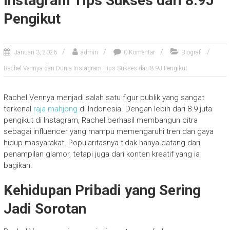
Instagram Tips Sukses dari 8.9J
Pengikut
Januari 3, 2026
admin
0 Komentar
Biografi
Rachel Vennya dan Dunia Instagram Tips Sukses dari 8.9J Pengikut
Rachel Vennya menjadi salah satu figur publik yang sangat
terkenal
raja mahjong
di Indonesia. Dengan lebih dari 8.9 juta
pengikut di Instagram, Rachel berhasil membangun citra
sebagai influencer yang mampu memengaruhi tren dan gaya
hidup masyarakat. Popularitasnya tidak hanya datang dari
penampilan glamor, tetapi juga dari konten kreatif yang ia
bagikan.
Kehidupan Pribadi yang Sering
Jadi Sorotan