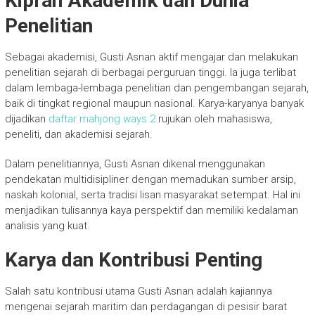
Kiprah Akademik dan Dunia
Penelitian
Sebagai akademisi, Gusti Asnan aktif mengajar dan melakukan
penelitian sejarah di berbagai perguruan tinggi. Ia juga terlibat
dalam lembaga-lembaga penelitian dan pengembangan sejarah,
baik di tingkat regional maupun nasional. Karya-karyanya banyak
dijadikan
daftar mahjong ways 2
rujukan oleh mahasiswa,
peneliti, dan akademisi sejarah.
Dalam penelitiannya, Gusti Asnan dikenal menggunakan
pendekatan multidisipliner dengan memadukan sumber arsip,
naskah kolonial, serta tradisi lisan masyarakat setempat. Hal ini
menjadikan tulisannya kaya perspektif dan memiliki kedalaman
analisis yang kuat.
Karya dan Kontribusi Penting
Salah satu kontribusi utama Gusti Asnan adalah kajiannya
mengenai sejarah maritim dan perdagangan di pesisir barat