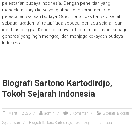
pelestarian budaya Indonesia. Dengan penelitian yang
mendalam, karya-karya yang abadi, dan komitmen pada
pelestarian warisan budaya, Soekmono tidak hanya dikenal
sebagai akademisi, tetapi juga sebagai penjaga sejarah dan
identitas bangsa. Keberadaannya tetap menjadi inspirasi bagi
generasi yang ingin mengkaji dan menjaga kekayaan budaya
Indonesia.
Biografi Sartono Kartodirdjo,
Tokoh Sejarah Indonesia
,
Maret 1, 2026
admin
0 Komentar
Biografi
Biografi
,
Sejarahwan
Biografi Sartono Kartodirdjo
Tokoh Sejarah Indonesia