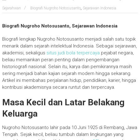
,
Sejarahwan
Biografi Nugroho Notosusanto
Sejarawan Indonesia
Biografi Nugroho Notosusanto, Sejarawan Indonesia
Biografi lengkap
Nugroho Notosusanto
menjadi salah satu topik
menarik dalam sejarah intelektual Indonesia. Sebagai sejarawan,
akademisi, sekaligus
situs judi bola terpercaya
pejabat negara,
beliau memainkan peran penting dalam pengembangan
historiografi nasional. Selain itu, karya dan pemikirannya masih
sering menjadi bahan kajian sejarah modern hingga sekarang.
Artikel ini membahas perjalanan hidup, pendidikan, karier, hingga
kontribusi akademisnya secara runtut dan terpercaya.
Masa Kecil dan Latar Belakang
Keluarga
Nugroho Notosusanto
lahir pada 10 Juni 1925 di Rembang, Jawa
Tengah. Sejak kecil, beliau tumbuh dalam lingkungan yang