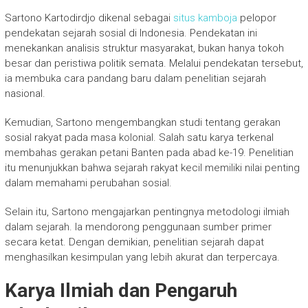
Sartono Kartodirdjo dikenal sebagai
situs kamboja
pelopor
pendekatan sejarah sosial di Indonesia. Pendekatan ini
menekankan analisis struktur masyarakat, bukan hanya tokoh
besar dan peristiwa politik semata. Melalui pendekatan tersebut,
ia membuka cara pandang baru dalam penelitian sejarah
nasional.
Kemudian, Sartono mengembangkan studi tentang gerakan
sosial rakyat pada masa kolonial. Salah satu karya terkenal
membahas gerakan petani Banten pada abad ke-19. Penelitian
itu menunjukkan bahwa sejarah rakyat kecil memiliki nilai penting
dalam memahami perubahan sosial.
Selain itu, Sartono mengajarkan pentingnya metodologi ilmiah
dalam sejarah. Ia mendorong penggunaan sumber primer
secara ketat. Dengan demikian, penelitian sejarah dapat
menghasilkan kesimpulan yang lebih akurat dan terpercaya.
Karya Ilmiah dan Pengaruh