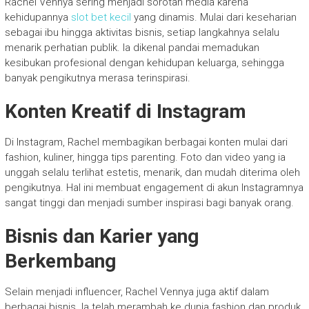
Rachel Vennya sering menjadi sorotan media karena
kehidupannya
slot bet kecil
yang dinamis. Mulai dari keseharian
sebagai ibu hingga aktivitas bisnis, setiap langkahnya selalu
menarik perhatian publik. Ia dikenal pandai memadukan
kesibukan profesional dengan kehidupan keluarga, sehingga
banyak pengikutnya merasa terinspirasi.
Konten Kreatif di Instagram
Di Instagram, Rachel membagikan berbagai konten mulai dari
fashion, kuliner, hingga tips parenting. Foto dan video yang ia
unggah selalu terlihat estetis, menarik, dan mudah diterima oleh
pengikutnya. Hal ini membuat engagement di akun Instagramnya
sangat tinggi dan menjadi sumber inspirasi bagi banyak orang.
Bisnis dan Karier yang
Berkembang
Selain menjadi influencer, Rachel Vennya juga aktif dalam
berbagai bisnis. Ia telah merambah ke dunia fashion dan produk