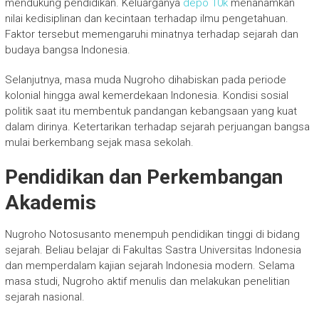
mendukung pendidikan. Keluarganya
depo 10k
menanamkan
nilai kedisiplinan dan kecintaan terhadap ilmu pengetahuan.
Faktor tersebut memengaruhi minatnya terhadap sejarah dan
budaya bangsa Indonesia.
Selanjutnya, masa muda Nugroho dihabiskan pada periode
kolonial hingga awal kemerdekaan Indonesia. Kondisi sosial
politik saat itu membentuk pandangan kebangsaan yang kuat
dalam dirinya. Ketertarikan terhadap sejarah perjuangan bangsa
mulai berkembang sejak masa sekolah.
Pendidikan dan Perkembangan
Akademis
Nugroho Notosusanto menempuh pendidikan tinggi di bidang
sejarah. Beliau belajar di Fakultas Sastra Universitas Indonesia
dan memperdalam kajian sejarah Indonesia modern. Selama
masa studi, Nugroho aktif menulis dan melakukan penelitian
sejarah nasional.