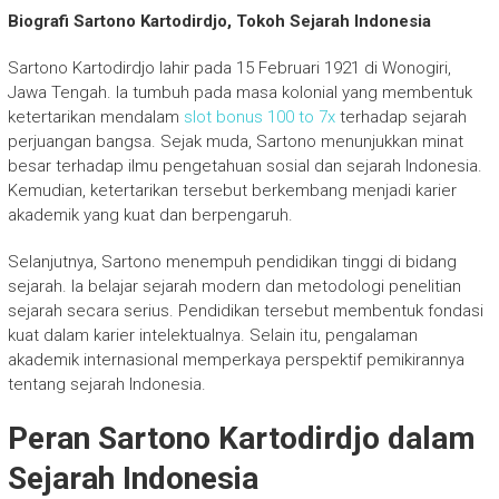
Biografi Sartono Kartodirdjo, Tokoh Sejarah Indonesia
Sartono Kartodirdjo
lahir pada 15 Februari 1921 di Wonogiri,
Jawa Tengah. Ia tumbuh pada masa kolonial yang membentuk
ketertarikan mendalam
slot bonus 100 to 7x
terhadap sejarah
perjuangan bangsa. Sejak muda, Sartono menunjukkan minat
besar terhadap ilmu pengetahuan sosial dan sejarah Indonesia.
Kemudian, ketertarikan tersebut berkembang menjadi karier
akademik yang kuat dan berpengaruh.
Selanjutnya, Sartono menempuh pendidikan tinggi di bidang
sejarah. Ia belajar sejarah modern dan metodologi penelitian
sejarah secara serius. Pendidikan tersebut membentuk fondasi
kuat dalam karier intelektualnya. Selain itu, pengalaman
akademik internasional memperkaya perspektif pemikirannya
tentang sejarah Indonesia.
Peran Sartono Kartodirdjo dalam
Sejarah Indonesia