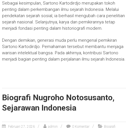
Sebagai kesimpulan,
Sartono Kartodirdjo
merupakan tokoh
penting dalam perkembangan ilmu sejarah Indonesia. Melalui
pendekatan sejarah sosial, ia berhasil mengubah cara penelitian
sejarah nasional. Selanjutnya, karya dan pemikirannya tetap
menjadi fondasi penting dalam historiografi modern.
Dengan demikian, generasi muda perlu mengenal pemikiran
Sartono Kartodirdjo. Pemahaman tersebut membantu menjaga
warisan intelektual bangsa. Pada akhirnya, kontribusi Sartono
menjadi bagian penting dalam perjalanan ilmu sejarah Indonesia.
Biografi Nugroho Notosusanto,
Sejarawan Indonesia
Februari 27, 2026
admin
0 Komentar
Biografi