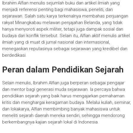
Ibrahim Alfian menulis sejumlah buku dan artikel ilmiah yang
menjadi referensi penting bagi mahasiswa, peneliti, dan
sejarawan. Salah satu karya terkenalnya membahas perjuangan
rakyat Minangkabau melawan penjajahan Belanda, yang tidak
hanya menyoroti aspek militer, tetapi juga dampak sosial dan
budaya dari konflik tersebut. Selain itu, Alfian aktif menulis artikel
ilmiah yang di muat di jurnal nasional dan internasional,
menegaskan reputasinya sebagai sejarawan yang kredibel dan
berdedikasi.
Peran dalam Pendidikan Sejarah
Selain menulis, Ibrahim Alfian juga berperan sebagai pengajar
dan mentor bagi generasi muda sejarawan. Ia percaya bahwa
pendidikan sejarah yang baik harus mengajarkan pemahaman
kritis dan menghargai keragaman budaya. Melalui kuliah, seminar,
dan lokakarya, Alfian membimbing banyak mahasiswa untuk
meneliti sejarah daerah mereka sendiri, sehingga mendorong
berkembangnya kajian sejarah lokal di Indonesia.