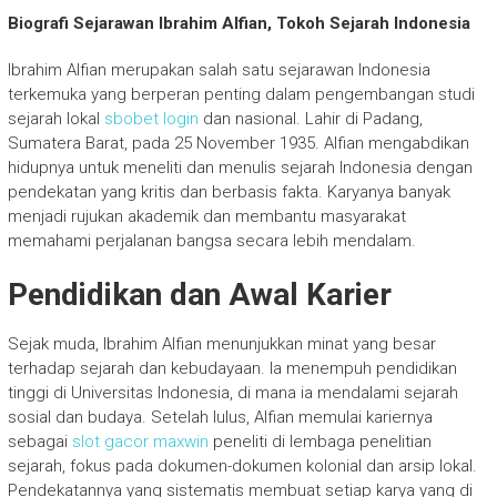
Biografi Sejarawan Ibrahim Alfian, Tokoh Sejarah Indonesia
Ibrahim Alfian merupakan salah satu sejarawan Indonesia
terkemuka yang berperan penting dalam pengembangan studi
sejarah lokal
sbobet login
dan nasional. Lahir di Padang,
Sumatera Barat, pada 25 November 1935. Alfian mengabdikan
hidupnya untuk meneliti dan menulis sejarah Indonesia dengan
pendekatan yang kritis dan berbasis fakta. Karyanya banyak
menjadi rujukan akademik dan membantu masyarakat
memahami perjalanan bangsa secara lebih mendalam.
Pendidikan dan Awal Karier
Sejak muda, Ibrahim Alfian menunjukkan minat yang besar
terhadap sejarah dan kebudayaan. Ia menempuh pendidikan
tinggi di Universitas Indonesia, di mana ia mendalami sejarah
sosial dan budaya. Setelah lulus, Alfian memulai kariernya
sebagai
slot gacor maxwin
peneliti di lembaga penelitian
sejarah, fokus pada dokumen-dokumen kolonial dan arsip lokal.
Pendekatannya yang sistematis membuat setiap karya yang di