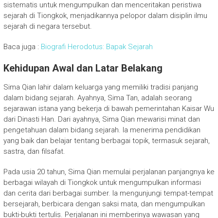
sistematis untuk mengumpulkan dan menceritakan peristiwa
sejarah di Tiongkok, menjadikannya pelopor dalam disiplin ilmu
sejarah di negara tersebut.
Baca juga :
Biografi Herodotus: Bapak Sejarah
Kehidupan Awal dan Latar Belakang
Sima Qian lahir dalam keluarga yang memiliki tradisi panjang
dalam bidang sejarah. Ayahnya, Sima Tan, adalah seorang
sejarawan istana yang bekerja di bawah pemerintahan Kaisar Wu
dari Dinasti Han. Dari ayahnya, Sima Qian mewarisi minat dan
pengetahuan dalam bidang sejarah. Ia menerima pendidikan
yang baik dan belajar tentang berbagai topik, termasuk sejarah,
sastra, dan filsafat.
Pada usia 20 tahun, Sima Qian memulai perjalanan panjangnya ke
berbagai wilayah di Tiongkok untuk mengumpulkan informasi
dan cerita dari berbagai sumber. Ia mengunjungi tempat-tempat
bersejarah, berbicara dengan saksi mata, dan mengumpulkan
bukti-bukti tertulis. Perjalanan ini memberinya wawasan yang