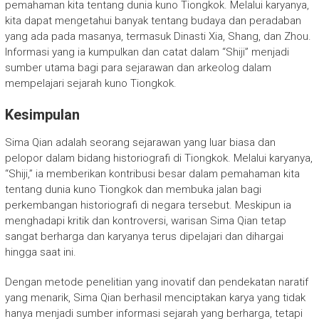
pemahaman kita tentang dunia kuno Tiongkok. Melalui karyanya,
kita dapat mengetahui banyak tentang budaya dan peradaban
yang ada pada masanya, termasuk Dinasti Xia, Shang, dan Zhou.
Informasi yang ia kumpulkan dan catat dalam “Shiji” menjadi
sumber utama bagi para sejarawan dan arkeolog dalam
mempelajari sejarah kuno Tiongkok.
Kesimpulan
Sima Qian adalah seorang sejarawan yang luar biasa dan
pelopor dalam bidang historiografi di Tiongkok. Melalui karyanya,
“Shiji,” ia memberikan kontribusi besar dalam pemahaman kita
tentang dunia kuno Tiongkok dan membuka jalan bagi
perkembangan historiografi di negara tersebut. Meskipun ia
menghadapi kritik dan kontroversi, warisan Sima Qian tetap
sangat berharga dan karyanya terus dipelajari dan dihargai
hingga saat ini.
Dengan metode penelitian yang inovatif dan pendekatan naratif
yang menarik, Sima Qian berhasil menciptakan karya yang tidak
hanya menjadi sumber informasi sejarah yang berharga, tetapi