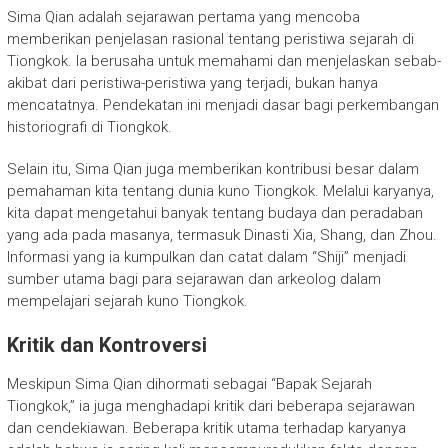
Sima Qian adalah sejarawan pertama yang mencoba
memberikan penjelasan rasional tentang peristiwa sejarah di
Tiongkok. Ia berusaha untuk memahami dan menjelaskan sebab-
akibat dari peristiwa-peristiwa yang terjadi, bukan hanya
mencatatnya. Pendekatan ini menjadi dasar bagi perkembangan
historiografi di Tiongkok.
Selain itu, Sima Qian juga memberikan kontribusi besar dalam
pemahaman kita tentang dunia kuno Tiongkok. Melalui karyanya,
kita dapat mengetahui banyak tentang budaya dan peradaban
yang ada pada masanya, termasuk Dinasti Xia, Shang, dan Zhou.
Informasi yang ia kumpulkan dan catat dalam “Shiji” menjadi
sumber utama bagi para sejarawan dan arkeolog dalam
mempelajari sejarah kuno Tiongkok.
Kritik dan Kontroversi
Meskipun Sima Qian dihormati sebagai “Bapak Sejarah
Tiongkok,” ia juga menghadapi kritik dari beberapa sejarawan
dan cendekiawan. Beberapa kritik utama terhadap karyanya