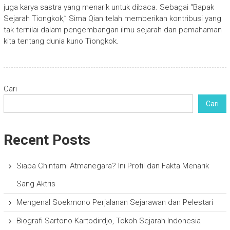
juga karya sastra yang menarik untuk dibaca. Sebagai “Bapak
Sejarah Tiongkok,” Sima Qian telah memberikan kontribusi yang
tak ternilai dalam pengembangan ilmu sejarah dan pemahaman
kita tentang dunia kuno Tiongkok.
Cari
Cari
Recent Posts
Siapa Chintami Atmanegara? Ini Profil dan Fakta Menarik
Sang Aktris
Mengenal Soekmono Perjalanan Sejarawan dan Pelestari
Biografi Sartono Kartodirdjo, Tokoh Sejarah Indonesia