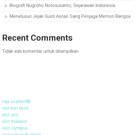
Biografi Nugroho Notosusanto, Sejarawan Indonesia
Menelusuri Jejak Gusti Asnan Sang Penjaga Memori Bangsa
Recent Comments
Tidak ada komentar untuk ditampilkan.
raja scatter88
slot bet kecil
slot qris
slot thailand
slot olympus
slot server thailand