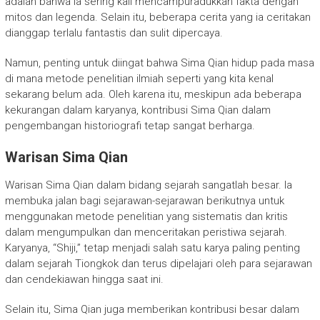
adalah bahwa ia sering kali mencampuradukkan fakta dengan
mitos dan legenda. Selain itu, beberapa cerita yang ia ceritakan
dianggap terlalu fantastis dan sulit dipercaya.
Namun, penting untuk diingat bahwa Sima Qian hidup pada masa
di mana metode penelitian ilmiah seperti yang kita kenal
sekarang belum ada. Oleh karena itu, meskipun ada beberapa
kekurangan dalam karyanya, kontribusi Sima Qian dalam
pengembangan historiografi tetap sangat berharga.
Warisan Sima Qian
Warisan Sima Qian dalam bidang sejarah sangatlah besar. Ia
membuka jalan bagi sejarawan-sejarawan berikutnya untuk
menggunakan metode penelitian yang sistematis dan kritis
dalam mengumpulkan dan menceritakan peristiwa sejarah.
Karyanya, “Shiji,” tetap menjadi salah satu karya paling penting
dalam sejarah Tiongkok dan terus dipelajari oleh para sejarawan
dan cendekiawan hingga saat ini.
Selain itu, Sima Qian juga memberikan kontribusi besar dalam