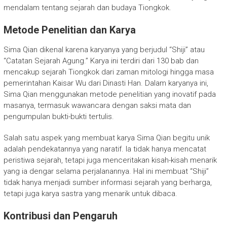
mendalam tentang sejarah dan budaya Tiongkok.
Metode Penelitian dan Karya
Sima Qian dikenal karena karyanya yang berjudul “Shiji” atau
“Catatan Sejarah Agung.” Karya ini terdiri dari 130 bab dan
mencakup sejarah Tiongkok dari zaman mitologi hingga masa
pemerintahan Kaisar Wu dari Dinasti Han. Dalam karyanya ini,
Sima Qian menggunakan metode penelitian yang inovatif pada
masanya, termasuk wawancara dengan saksi mata dan
pengumpulan bukti-bukti tertulis.
Salah satu aspek yang membuat karya Sima Qian begitu unik
adalah pendekatannya yang naratif. Ia tidak hanya mencatat
peristiwa sejarah, tetapi juga menceritakan kisah-kisah menarik
yang ia dengar selama perjalanannya. Hal ini membuat “Shiji”
tidak hanya menjadi sumber informasi sejarah yang berharga,
tetapi juga karya sastra yang menarik untuk dibaca.
Kontribusi dan Pengaruh