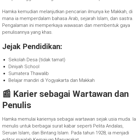
Hamka kemudian melanjutkan pencarian ilmunya ke Makkah, di
mana ia memperdalam bahasa Arab, sejarah Islam, dan sastra.
Pengalaman ini memperkaya wawasan dan membentuk gaya
penulisannya yang khas.
Jejak Pendidikan:
Sekolah Desa (tidak tamat)
Diniyah School
Sumatera Thawalib
Belajar mandiri di Yogyakarta dan Makkah
📰 Karier sebagai Wartawan dan
Penulis
Hamka memulai kariernya sebagai wartawan sejak usia muda. Ia
menulis untuk berbagai surat kabar seperti Pelita Andalas,
Seruan Islam, dan Bintang Islam. Pada tahun 1928, ia menjadi
editor majalah Kemajuan Masyarakat.