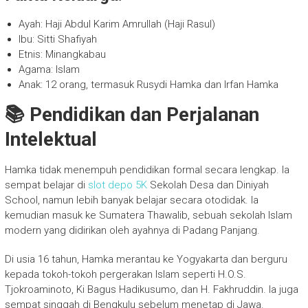
Ayah: Haji Abdul Karim Amrullah (Haji Rasul)
Ibu: Sitti Shafiyah
Etnis: Minangkabau
Agama: Islam
Anak: 12 orang, termasuk Rusydi Hamka dan Irfan Hamka
📚 Pendidikan dan Perjalanan
Intelektual
Hamka tidak menempuh pendidikan formal secara lengkap. Ia
sempat belajar di
slot depo 5K
Sekolah Desa dan Diniyah
School, namun lebih banyak belajar secara otodidak. Ia
kemudian masuk ke Sumatera Thawalib, sebuah sekolah Islam
modern yang didirikan oleh ayahnya di Padang Panjang.
Di usia 16 tahun, Hamka merantau ke Yogyakarta dan berguru
kepada tokoh-tokoh pergerakan Islam seperti H.O.S.
Tjokroaminoto, Ki Bagus Hadikusumo, dan H. Fakhruddin. Ia juga
sempat singgah di Bengkulu sebelum menetap di Jawa.