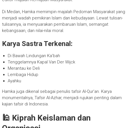
Di Medan, Hamka memimpin majalah Pedoman Masyarakat yang
menjadi wadah pemikiran Islam dan kebudayaan. Lewat tulisan-
tulisannya, ia menyuarakan pembaruan Islam, semangat
kebangsaan, dan nilai-nilai moral.
Karya Sastra Terkenal:
Di Bawah Lindungan Ka’bah
Tenggelamnya Kapal Van Der Wijck
Merantau ke Deli
Lembaga Hidup
Ayahku
Hamka juga dikenal sebagai penulis tafsir Al-Qur’an. Karya
monumentalnya, Tafsir Al-Azhar, menjadi rujukan penting dalam
kajian tafsir di Indonesia.
🕌 Kiprah Keislaman dan