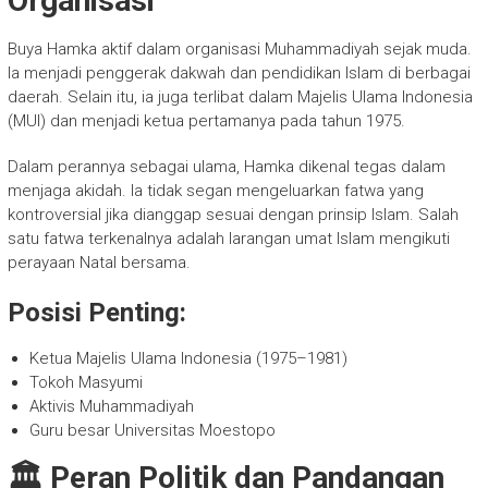
Organisasi
Buya Hamka aktif dalam organisasi Muhammadiyah sejak muda.
Ia menjadi penggerak dakwah dan pendidikan Islam di berbagai
daerah. Selain itu, ia juga terlibat dalam Majelis Ulama Indonesia
(MUI) dan menjadi ketua pertamanya pada tahun 1975.
Dalam perannya sebagai ulama, Hamka dikenal tegas dalam
menjaga akidah. Ia tidak segan mengeluarkan fatwa yang
kontroversial jika dianggap sesuai dengan prinsip Islam. Salah
satu fatwa terkenalnya adalah larangan umat Islam mengikuti
perayaan Natal bersama.
Posisi Penting:
Ketua Majelis Ulama Indonesia (1975–1981)
Tokoh Masyumi
Aktivis Muhammadiyah
Guru besar Universitas Moestopo
🏛️ Peran Politik dan Pandangan