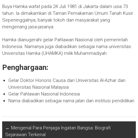
Buya Hamka wafat pada 24 Juli 1981 di Jakarta dalam usia 73
tahun. Ia dimakamkan di Taman Pemakaman Umum Tanah Kusir.
Sepeninggalnya, banyak tokoh dan masyarakat yang
mengenang jasa-jasanya.
Hamka dianugerahi gelar Pahlawan Nasional oleh pemerintah
Indonesia. Namanya juga diabadikan sebagai nama universitas:
Universitas Hamka (UHAMKA) milik Muhammadiyah.
Penghargaan:
Gelar Doktor Honoris Causa dari Universitas Al-Azhar dan
Universitas Nasional Malaysia
Gelar Pahlawan Nasional Indonesia
Nama diabadikan sebagai nama jalan dan institusi pendidikan
←
Mengenal Para Penjaga Ingatan Bangsa: Biografi
Sejarawan Terkenal