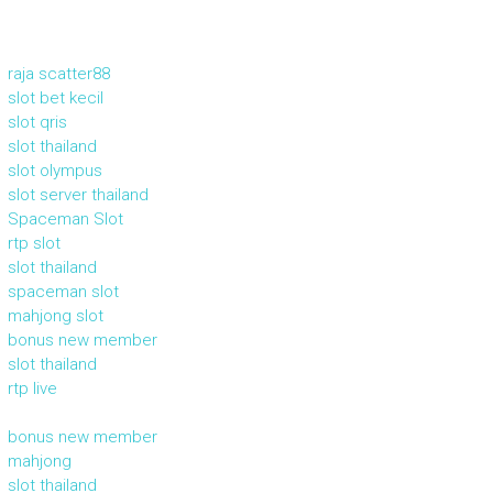
raja scatter88
slot bet kecil
slot qris
slot thailand
slot olympus
slot server thailand
Spaceman Slot
rtp slot
slot thailand
spaceman slot
mahjong slot
bonus new member
slot thailand
rtp live
bonus new member
mahjong
slot thailand