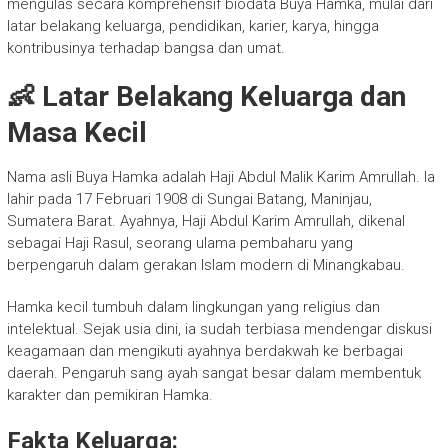
mengulas secara komprehensif biodata Buya Hamka, mulai dari
latar belakang keluarga, pendidikan, karier, karya, hingga
kontribusinya terhadap bangsa dan umat.
👶 Latar Belakang Keluarga dan
Masa Kecil
Nama asli Buya Hamka adalah Haji Abdul Malik Karim Amrullah. Ia
lahir pada 17 Februari 1908 di Sungai Batang, Maninjau,
Sumatera Barat. Ayahnya, Haji Abdul Karim Amrullah, dikenal
sebagai Haji Rasul, seorang ulama pembaharu yang
berpengaruh dalam gerakan Islam modern di Minangkabau.
Hamka kecil tumbuh dalam lingkungan yang religius dan
intelektual. Sejak usia dini, ia sudah terbiasa mendengar diskusi
keagamaan dan mengikuti ayahnya berdakwah ke berbagai
daerah. Pengaruh sang ayah sangat besar dalam membentuk
karakter dan pemikiran Hamka.
Fakta Keluarga: