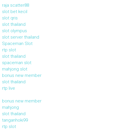
raja scatter88
slot bet kecil
slot qris
slot thailand
slot olympus
slot server thailand
Spaceman Slot
rtp slot
slot thailand
spaceman slot
mahjong slot
bonus new member
slot thailand
rtp live
bonus new member
mahjong
slot thailand
tanganhoki99
rtp slot