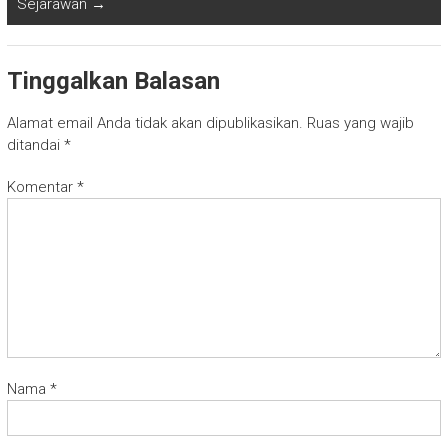
Sejarawan
→
Tinggalkan Balasan
Alamat email Anda tidak akan dipublikasikan.
Ruas yang wajib
ditandai
*
Komentar
*
Nama
*