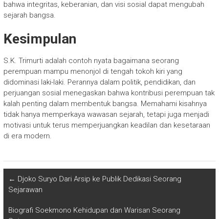
bahwa integritas, keberanian, dan visi sosial dapat mengubah
sejarah bangsa.
Kesimpulan
S.K. Trimurti adalah contoh nyata bagaimana seorang
perempuan mampu menonjol di tengah tokoh kiri yang
didominasi laki-laki. Perannya dalam politik, pendidikan, dan
perjuangan sosial menegaskan bahwa kontribusi perempuan tak
kalah penting dalam membentuk bangsa. Memahami kisahnya
tidak hanya memperkaya wawasan sejarah, tetapi juga menjadi
motivasi untuk terus memperjuangkan keadilan dan kesetaraan
di era modern.
←
Djoko Suryo Dari Arsip ke Publik Dedikasi Seorang
Sejarawan
Biografi Soekmono Kehidupan dan Warisan Seorang