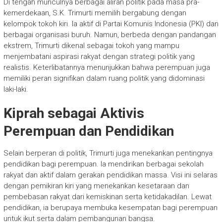
Di tengah munculnya berbagai aliran politik pada masa pra-
kemerdekaan, S.K. Trimurti memilih bergabung dengan
kelompok tokoh kiri. Ia aktif di Partai Komunis Indonesia (PKI) dan
berbagai organisasi buruh. Namun, berbeda dengan pandangan
ekstrem, Trimurti dikenal sebagai tokoh yang mampu
menjembatani aspirasi rakyat dengan strategi politik yang
realistis. Keterlibatannya menunjukkan bahwa perempuan juga
memiliki peran signifikan dalam ruang politik yang didominasi
laki-laki.
Kiprah sebagai Aktivis
Perempuan dan Pendidikan
Selain berperan di politik, Trimurti juga menekankan pentingnya
pendidikan bagi perempuan. Ia mendirikan berbagai sekolah
rakyat dan aktif dalam gerakan pendidikan massa. Visi ini selaras
dengan pemikiran kiri yang menekankan kesetaraan dan
pembebasan rakyat dari kemiskinan serta ketidakadilan. Lewat
pendidikan, ia berupaya membuka kesempatan bagi perempuan
untuk ikut serta dalam pembangunan bangsa.