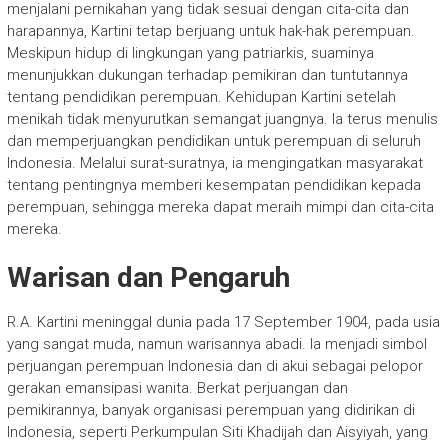
menjalani pernikahan yang tidak sesuai dengan cita-cita dan
harapannya, Kartini tetap berjuang untuk hak-hak perempuan.
Meskipun hidup di lingkungan yang patriarkis, suaminya
menunjukkan dukungan terhadap pemikiran dan tuntutannya
tentang pendidikan perempuan. Kehidupan Kartini setelah
menikah tidak menyurutkan semangat juangnya. Ia terus menulis
dan memperjuangkan pendidikan untuk perempuan di seluruh
Indonesia. Melalui surat-suratnya, ia mengingatkan masyarakat
tentang pentingnya memberi kesempatan pendidikan kepada
perempuan, sehingga mereka dapat meraih mimpi dan cita-cita
mereka.
Warisan dan Pengaruh
R.A. Kartini meninggal dunia pada 17 September 1904, pada usia
yang sangat muda, namun warisannya abadi. Ia menjadi simbol
perjuangan perempuan Indonesia dan di akui sebagai pelopor
gerakan emansipasi wanita. Berkat perjuangan dan
pemikirannya, banyak organisasi perempuan yang didirikan di
Indonesia, seperti Perkumpulan Siti Khadijah dan Aisyiyah, yang