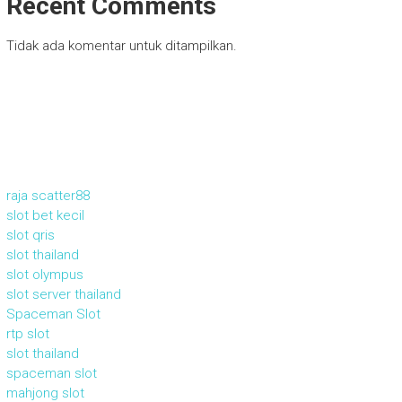
Recent Comments
Tidak ada komentar untuk ditampilkan.
raja scatter88
slot bet kecil
slot qris
slot thailand
slot olympus
slot server thailand
Spaceman Slot
rtp slot
slot thailand
spaceman slot
mahjong slot