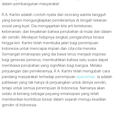
dalam pembangunan masyarakat.
R.A. Kartini adalah contoh nyata dari seorang wanita tangguh
yang berani mengungkapkan pemikirannya di tengah tekanan
sosial yang kuat. Dia mengajarkan kita arti ketekunan,
keberanian, dan keyakinan bahwa perubahan di mulai dari dalam
diri sendiri. Meskipun hidupnya singkat, pengaruhnya terasa
hingga kini. Kartini telah membuka jalan bagi perempuan
Indonesia untuk mencapai impian dan cita-cita mereka.
Semangat emansipasi yang dia bawa terus menjadi inspirasi
bagi generasi penerus, membuktikan bahwa satu suara dapat
membawa perubahan yang signifikan bagi bangsa. Melalui
perjuangan dan pemikirannya, R.A. Kartini telah mengubah cara
pandang masyarakat terhadap perempuan
spaceman
. Ia adalah
pahlawan yang tak hanya di perjuangkan untuk dirinya sendiri,
tetapi untuk semua perempuan di Indonesia. Namanya akan
selalu di kenang sebagai pejuang emansipasi yang telah
memberikan kontribusi besar dalam sejarah menuju keadilan
gender di Indonesia.