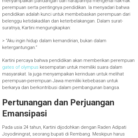
menyampaikan pandangan dan harapannya mengenai hak-hak
perempuan serta pentingnya pendidikan. Ia menyadari bahwa
pendidikan adalah kunci untuk membebaskan perempuan dari
belenggu ketidakadilan dan keterbelakangan. Dalam surat-
suratnya, Kartini mengungkapkan:
> “Aku ingin hidup dalam kemandirian, bukan dalam
ketergantungan.”
Kartini percaya bahwa pendidikan akan memberikan perempuan
gates of olympus
kesempatan untuk memiliki suara dalam
masyarakat. Ia juga menyampaikan kerinduan untuk melihat
perempuan-perempuan Jawa memiliki kebebasan untuk
berkarya dan berkontribusi dalam pembangunan bangsa.
Pertunangan dan Perjuangan
Emansipasi
Pada usia 24 tahun, Kartini dijodohkan dengan Raden Adipati
Joyodiningrat, seorang bupati di Rembang. Meskipun harus