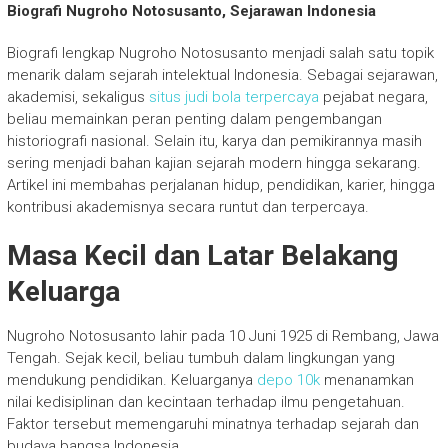
Biografi Nugroho Notosusanto, Sejarawan Indonesia
Biografi lengkap
Nugroho Notosusanto
menjadi salah satu topik
menarik dalam sejarah intelektual Indonesia. Sebagai sejarawan,
akademisi, sekaligus
situs judi bola terpercaya
pejabat negara,
beliau memainkan peran penting dalam pengembangan
historiografi nasional. Selain itu, karya dan pemikirannya masih
sering menjadi bahan kajian sejarah modern hingga sekarang.
Artikel ini membahas perjalanan hidup, pendidikan, karier, hingga
kontribusi akademisnya secara runtut dan terpercaya.
Masa Kecil dan Latar Belakang
Keluarga
Nugroho Notosusanto
lahir pada 10 Juni 1925 di Rembang, Jawa
Tengah. Sejak kecil, beliau tumbuh dalam lingkungan yang
mendukung pendidikan. Keluarganya
depo 10k
menanamkan
nilai kedisiplinan dan kecintaan terhadap ilmu pengetahuan.
Faktor tersebut memengaruhi minatnya terhadap sejarah dan
budaya bangsa Indonesia.