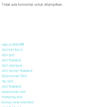
Tidak ada komentar untuk ditampilkan.
raja scatter88
slot bet kecil
slot qris
slot thailand
slot olympus
slot server thailand
Spaceman Slot
rtp slot
slot thailand
spaceman slot
mahjong slot
bonus new member