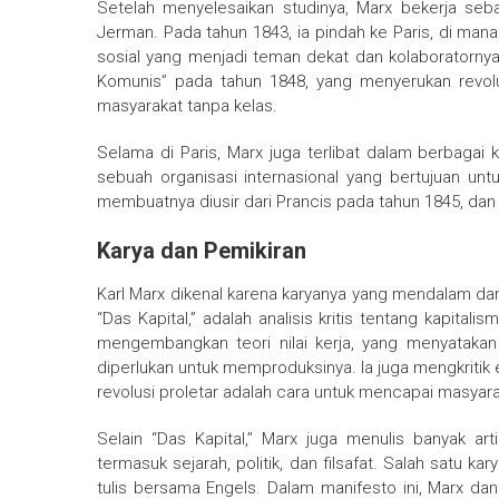
Setelah menyelesaikan studinya, Marx bekerja sebag
Jerman. Pada tahun 1843, ia pindah ke Paris, di mana
sosial yang menjadi teman dekat dan kolaboratorny
Komunis” pada tahun 1848, yang menyerukan revolu
masyarakat tanpa kelas.
Selama di Paris, Marx juga terlibat dalam berbagai k
sebuah organisasi internasional yang bertujuan untu
membuatnya diusir dari Prancis pada tahun 1845, dan 
Karya dan Pemikiran
Karl Marx dikenal karena karyanya yang mendalam dan 
“Das Kapital,” adalah analisis kritis tentang kapita
mengembangkan teori nilai kerja, yang menyatakan 
diperlukan untuk memproduksinya. Ia juga mengkritik
revolusi proletar adalah cara untuk mencapai masyara
Selain “Das Kapital,” Marx juga menulis banyak ar
termasuk sejarah, politik, dan filsafat. Salah satu k
tulis bersama Engels. Dalam manifesto ini, Marx da