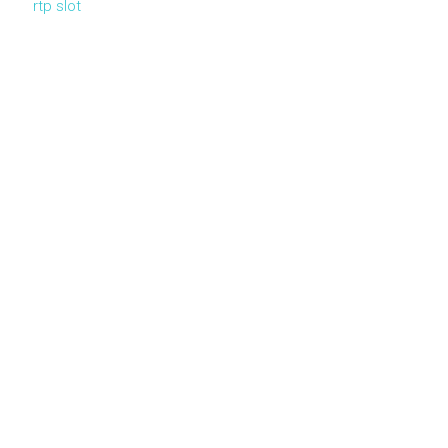
rtp slot