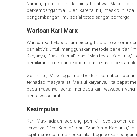
Namun, penting untuk diingat bahwa Marx hidup
perkembangannya. Oleh karena itu, meskipun ada 
pengembangan ilmu sosial tetap sangat berharga.
Warisan Karl Marx
Warisan Karl Marx dalam bidang filsafat, ekonomi, da
dan aktivis untuk menggunakan metode penelitian ilm
Karyanya, “Das Kapital” dan “Manifesto Komunis,” 
pemikiran politik dan ekonomi dan terus di pelajari o
Selain itu, Marx juga memberikan kontribusi bes
terhadap masyarakat. Melalui karyanya, kita dapat m
pada masanya, serta mendapatkan wawasan yang b
peristiwa sejarah.
Kesimpulan
Karl Marx adalah seorang pemikir revolusioner dan 
karyanya, “Das Kapital” dan “Manifesto Komunis,” 
kapitalisme dan membuka jalan bagi perkembangan i