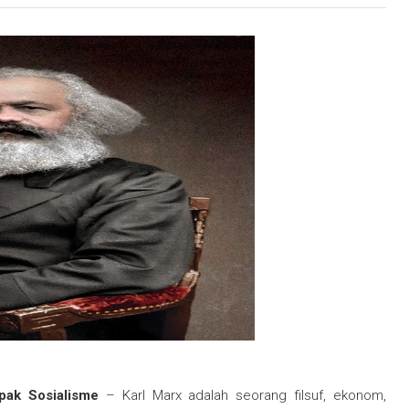
apak Sosialisme
– Karl Marx adalah seorang filsuf, ekonom,