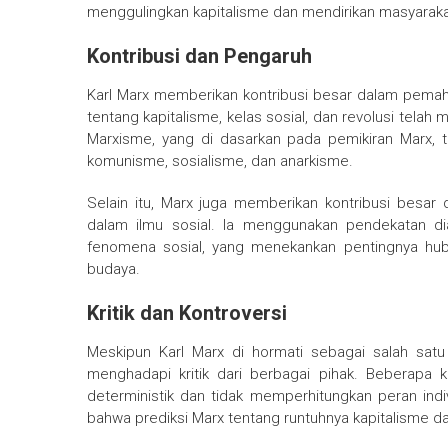
menggulingkan kapitalisme dan mendirikan masyarakat
Kontribusi dan Pengaruh
Karl Marx memberikan kontribusi besar dalam pemaham
tentang kapitalisme, kelas sosial, dan revolusi telah 
Marxisme, yang di dasarkan pada pemikiran Marx, te
komunisme, sosialisme, dan anarkisme.
Selain itu, Marx juga memberikan kontribusi bes
dalam ilmu sosial. Ia menggunakan pendekatan dial
fenomena sosial, yang menekankan pentingnya hubu
budaya.
Kritik dan Kontroversi
Meskipun Karl Marx di hormati sebagai salah satu
menghadapi kritik dari berbagai pihak. Beberapa k
deterministik dan tidak memperhitungkan peran indiv
bahwa prediksi Marx tentang runtuhnya kapitalisme d