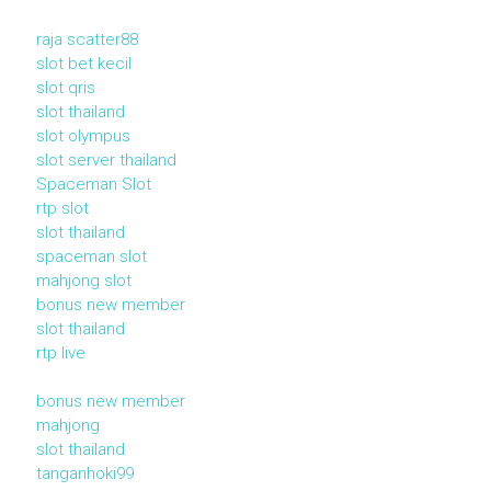
raja scatter88
slot bet kecil
slot qris
slot thailand
slot olympus
slot server thailand
Spaceman Slot
rtp slot
slot thailand
spaceman slot
mahjong slot
bonus new member
slot thailand
rtp live
bonus new member
mahjong
slot thailand
tanganhoki99