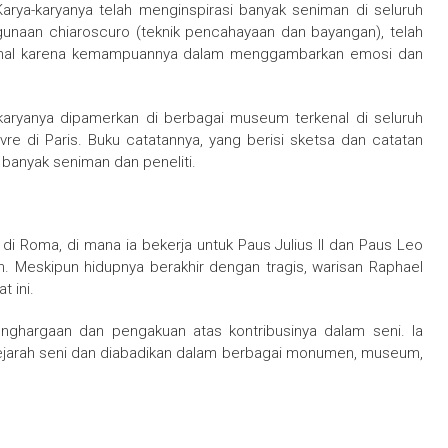
arya-karyanya telah menginspirasi banyak seniman di seluruh
ggunaan chiaroscuro (teknik pencahayaan dan bayangan), telah
dikenal karena kemampuannya dalam menggambarkan emosi dan
-karyanya dipamerkan di berbagai museum terkenal di seluruh
e di Paris. Buku catatannya, yang berisi sketsa dan catatan
banyak seniman dan peneliti.
di Roma, di mana ia bekerja untuk Paus Julius II dan Paus Leo
n. Meskipun hidupnya berakhir dengan tragis, warisan Raphael
 ini.
nghargaan dan pengakuan atas kontribusinya dalam seni. Ia
sejarah seni dan diabadikan dalam berbagai monumen, museum,