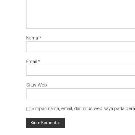
Nama
*
Email
*
Situs Web
Simpan nama, email, dan situs web saya pada pera