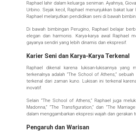
Raphael lahir dalam keluarga seniman. Ayahnya, Giova
Urbino. Sejak kecil, Raphael menunjukkan bakat luar
Raphael melanjutkan pendidikan seni di bawah bimbing
Di bawah bimbingan Perugino, Raphael belajar be
elegan dan harmonis. Karya-karya awal Raphael 
gayanya sendiri yang lebih dinamis dan ekspresif.
Karier Seni dan Karya-Karya Terkenal
Raphael dikenal karena lukisan-lukisannya yang
terkenalnya adalah “The School of Athens,” sebuah
terkenal dari zaman kuno. Lukisan ini terkenal ka
inovatif.
Selain “The School of Athens,” Raphael juga meluki
Madonna,” “The Transfiguration,” dan “The Marriage 
dalam menggambarkan ekspresi wajah dan gerakan tub
Pengaruh dan Warisan