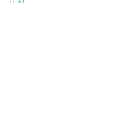
rtp slot