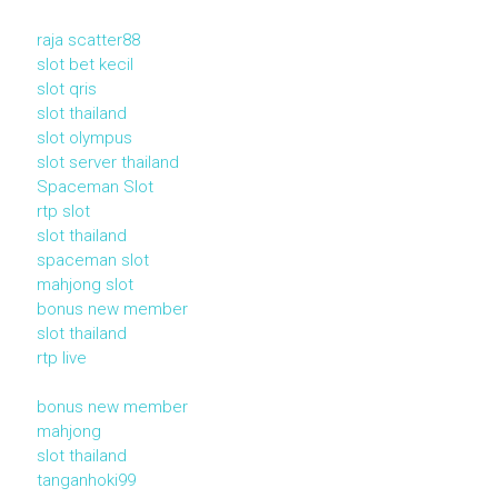
raja scatter88
slot bet kecil
slot qris
slot thailand
slot olympus
slot server thailand
Spaceman Slot
rtp slot
slot thailand
spaceman slot
mahjong slot
bonus new member
slot thailand
rtp live
bonus new member
mahjong
slot thailand
tanganhoki99