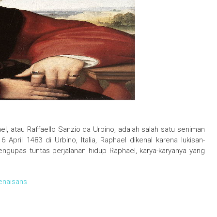
l, atau Raffaello Sanzio da Urbino, adalah salah satu seniman
April 1483 di Urbino, Italia, Raphael dikenal karena lukisan-
 mengupas tuntas perjalanan hidup Raphael, karya-karyanya yang
Renaisans