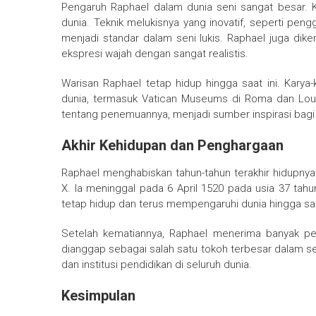
Pengaruh Raphael dalam dunia seni sangat besar. K
dunia. Teknik melukisnya yang inovatif, seperti pen
menjadi standar dalam seni lukis. Raphael juga 
ekspresi wajah dengan sangat realistis.
Warisan Raphael tetap hidup hingga saat ini. Karya
dunia, termasuk Vatican Museums di Roma dan Louvr
tentang penemuannya, menjadi sumber inspirasi bagi 
Akhir Kehidupan dan Penghargaan
Raphael menghabiskan tahun-tahun terakhir hidupnya 
X. Ia meninggal pada 6 April 1520 pada usia 37 tahu
tetap hidup dan terus mempengaruhi dunia hingga saat
Setelah kematiannya, Raphael menerima banyak pe
dianggap sebagai salah satu tokoh terbesar dalam 
dan institusi pendidikan di seluruh dunia.
Kesimpulan