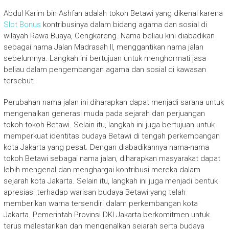
Abdul Karim bin Ashfan adalah tokoh Betawi yang dikenal karena
Slot Bonus
kontribusinya dalam bidang agama dan sosial di
wilayah Rawa Buaya, Cengkareng. Nama beliau kini diabadikan
sebagai nama Jalan Madrasah II, menggantikan nama jalan
sebelumnya. Langkah ini bertujuan untuk menghormati jasa
beliau dalam pengembangan agama dan sosial di kawasan
tersebut.
Perubahan nama jalan ini diharapkan dapat menjadi sarana untuk
mengenalkan generasi muda pada sejarah dan perjuangan
tokoh-tokoh Betawi. Selain itu, langkah ini juga bertujuan untuk
memperkuat identitas budaya Betawi di tengah perkembangan
kota Jakarta yang pesat. Dengan diabadikannya nama-nama
tokoh Betawi sebagai nama jalan, diharapkan masyarakat dapat
lebih mengenal dan menghargai kontribusi mereka dalam
sejarah kota Jakarta. Selain itu, langkah ini juga menjadi bentuk
apresiasi terhadap warisan budaya Betawi yang telah
memberikan warna tersendiri dalam perkembangan kota
Jakarta. Pemerintah Provinsi DKI Jakarta berkomitmen untuk
terus melestarikan dan mengenalkan sejarah serta budaya