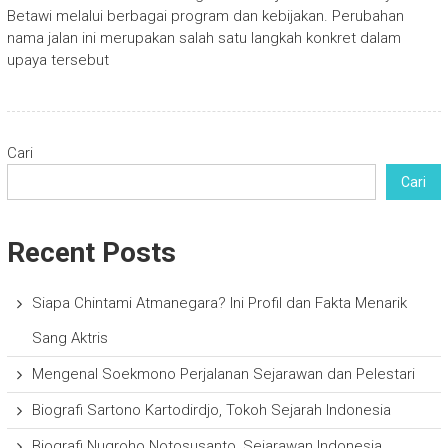
Betawi melalui berbagai program dan kebijakan. Perubahan
nama jalan ini merupakan salah satu langkah konkret dalam
upaya tersebut
Cari
Cari
Recent Posts
Siapa Chintami Atmanegara? Ini Profil dan Fakta Menarik
Sang Aktris
Mengenal Soekmono Perjalanan Sejarawan dan Pelestari
Biografi Sartono Kartodirdjo, Tokoh Sejarah Indonesia
Biografi Nugroho Notosusanto, Sejarawan Indonesia